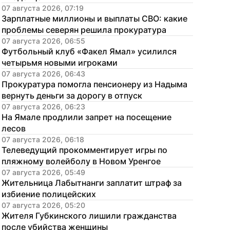
07 августа 2026, 07:19
Зарплатные миллионы и выплаты СВО: какие 
проблемы северян решила прокуратура
07 августа 2026, 06:55
Футбольный клуб «Факел Ямал» усилился 
четырьмя новыми игроками
07 августа 2026, 06:43
Прокуратура помогла пенсионеру из Надыма 
вернуть деньги за дорогу в отпуск
07 августа 2026, 06:23
На Ямале продлили запрет на посещение 
лесов
07 августа 2026, 06:18
Телеведущий прокомментирует игры по 
пляжному волейболу в Новом Уренгое
07 августа 2026, 05:49
Жительница Лабытнанги заплатит штраф за 
избиение полицейских
07 августа 2026, 05:20
Жителя Губкинского лишили гражданства 
после убийства женщины