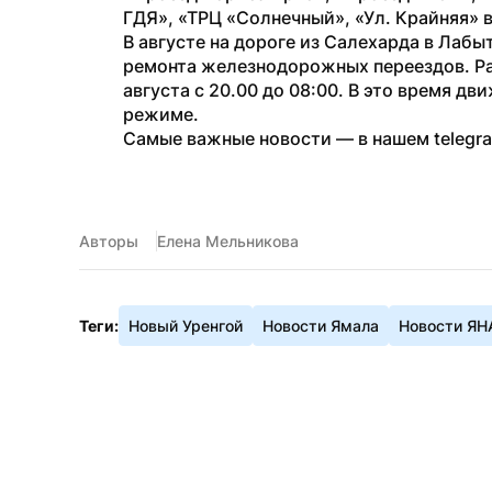
ГДЯ», «ТРЦ «Солнечный», «Ул. Крайняя» в
В августе на дороге из Салехарда в Лабы
ремонта железнодорожных переездов. Работ
августа с 20.00 до 08:00. В это время д
режиме.
Самые важные новости — в нашем telegr
Авторы
Елена Мельникова
Теги:
Новый Уренгой
Новости Ямала
Новости ЯН