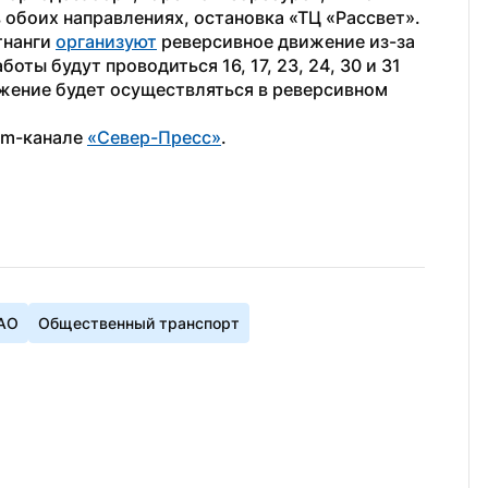
 обоих направлениях, остановка «ТЦ «Рассвет».
тнанги 
организуют
 реверсивное движение из-за 
ы будут проводиться 16, 17, 23, 24, 30 и 31 
вижение будет осуществляться в реверсивном 
am-канале 
«Север-Пресс»
.
АО
Общественный транспорт