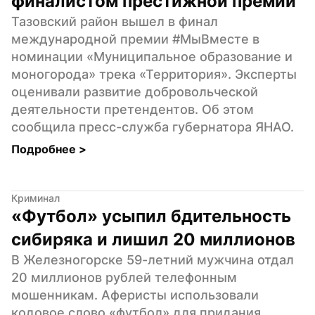
финалистом престижной премии
Тазовский район вышел в финал 
международной премии #МыВместе в 
номинации «Муниципальное образование и 
моногорода» трека «Территория». Эксперты 
оценивали развитие добровольческой 
деятельности претендентов. Об этом 
сообщила пресс-служба губернатора ЯНАО.
Подробнее 
>
Криминал
«Футбол» усыпил бдительность 
сибиряка и лишил 20 миллионов
В Железногорске 59-летний мужчина отдал 
20 миллионов рублей телефонным 
мошенникам. Аферисты использовали 
кодовое слово «футбол» для придания 