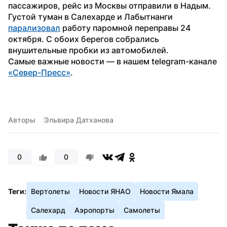
пассажиров, рейс из Москвы отправили в Надым.
Густой туман в Салехарде и Лабытнанги 
парализовал
 работу паромной переправы 24 
октября. С обоих берегов собрались 
внушительные пробки из автомобилей.
Самые важные новости — в нашем telegram-канале 
«Север-Пресс»
.
Авторы
Эльвира Датханова
0
0
Теги:
Вертолеты
Новости ЯНАО
Новости Ямала
Салехард
Аэропорты
Самолеты