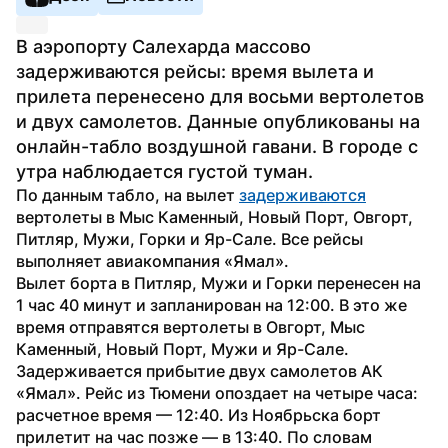
В аэропорту Салехарда массово 
задерживаются рейсы: время вылета и 
прилета перенесено для восьми вертолетов 
и двух самолетов. Данные опубликованы на 
онлайн-табло воздушной гавани. В городе с 
утра наблюдается густой туман.
По данным табло, на вылет 
задерживаются
вертолеты в Мыс Каменный, Новый Порт, Овгорт, 
Питляр, Мужи, Горки и Яр-Сале. Все рейсы 
выполняет авиакомпания «Ямал». 
Вылет борта в Питляр, Мужи и Горки перенесен на 
1 час 40 минут и запланирован на 12:00. В это же 
время отправятся вертолеты в Овгорт, Мыс 
Каменный, Новый Порт, Мужи и Яр-Сале. 
Задерживается прибытие двух самолетов АК 
«Ямал». Рейс из Тюмени опоздает на четыре часа: 
расчетное время — 12:40. Из Ноябрьска борт 
прилетит на час позже — в 13:40. По словам 