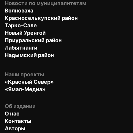
Новости по муниципалитетам
Волноваха
Красноселькупский район
Тарко-Сале
Новый Уренгой
Приуральский район
Лабытнанги
Надымский район
Наши проекты
«Красный Север»
«Ямал-Медиа»
Об издании
О нас
Контакты
Авторы