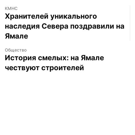
КМНС
Хранителей уникального 
наследия Севера поздравили на 
Ямале
Общество
История смелых: на Ямале 
чествуют строителей