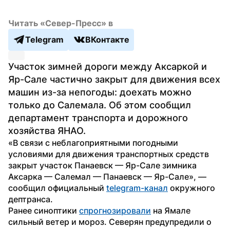
Читать «Север-Пресс» в
Telegram
ВКонтакте
Участок зимней дороги между Аксаркой и 
Яр-Сале частично закрыт для движения всех 
машин из-за непогоды: доехать можно 
только до Салемала. Об этом сообщил 
департамент транспорта и дорожного 
хозяйства ЯНАО.
«В связи с неблагоприятными погодными 
условиями для движения транспортных средств 
закрыт участок Панаевск — Яр-Сале зимника 
Аксарка — Салемал — Панаевск — Яр-Сале», — 
сообщил официальный 
telegram-канал
 окружного 
дептранса.
Ранее синоптики 
спрогнозировали
 на Ямале 
сильный ветер и мороз. Северян предупредили о 