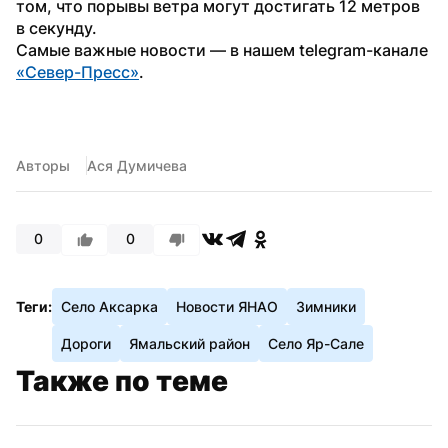
том, что порывы ветра могут достигать 12 метров 
в секунду.
Самые важные новости — в нашем telegram-канале 
«Север-Пресс»
.
Авторы
Ася Думичева
0
0
Теги:
Село Аксарка
Новости ЯНАО
Зимники
Дороги
Ямальский район
Село Яр-Сале
Также по теме