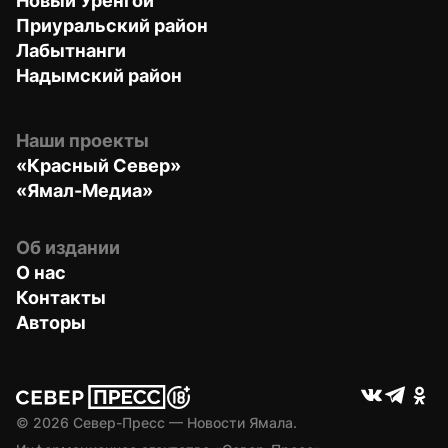
Новый Уренгой
Приуральский район
Лабытнанги
Надымский район
Наши проекты
«Красный Север»
«Ямал-Медиа»
Об издании
О нас
Контакты
Авторы
© 
2026
 Север-Пресс — Новости Ямала.