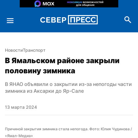
Новости
Транспорт
В Ямальском районе закрыли 
половину зимника
В ЯНАО объявили о закрытии из-за непогоды части 
зимника из Аксарки до Яр-Сале
13 марта 2024
Причиной закрытия зимника стала непогода. Фото: Юлия Чудинова / 
«Ямал-Медиа»