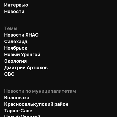
Интервью
Новости
Темы
Новости ЯНАО
Салехард
Ноябрьск
Новый Уренгой
Экология
Дмитрий Артюхов
СВО
Новости по муниципалитетам
Волноваха
Красноселькупский район
Тарко-Сале