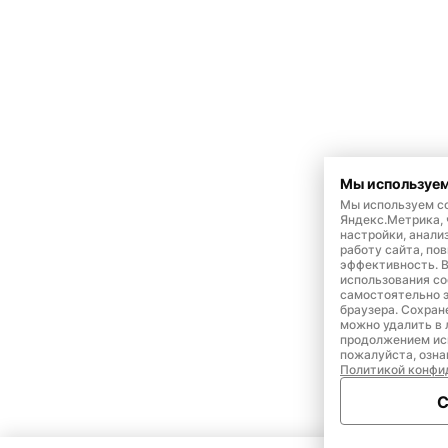
Мы используем
Мы используем co
Яндекс.Метрика,
настройки, анали
работу сайта, по
эффективность. 
использования co
самостоятельно э
браузера. Сохран
можно удалить в 
продолжением ис
пожалуйста, озна
Политикой конфи
С