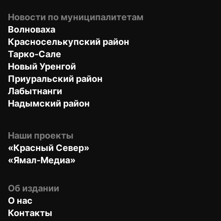
Новости по муниципалитетам
Волноваха
Красноселькупский район
Тарко-Сале
Новый Уренгой
Приуральский район
Лабытнанги
Надымский район
Наши проекты
«Красный Север»
«Ямал-Медиа»
Об издании
О нас
Контакты