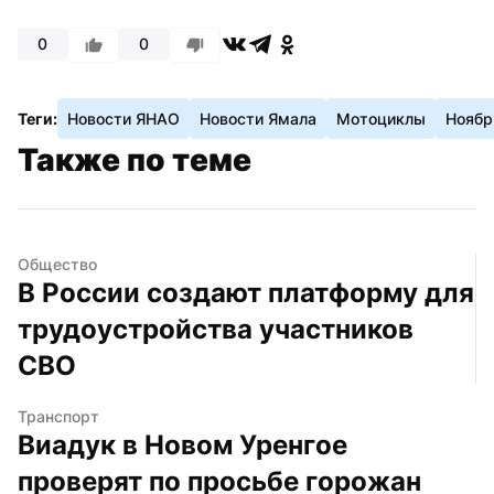
0
0
Теги:
Новости ЯНАО
Новости Ямала
Мотоциклы
Ноябр
Также по теме
Общество
В России создают платформу для 
трудоустройства участников 
СВО
Транспорт
Виадук в Новом Уренгое 
проверят по просьбе горожан