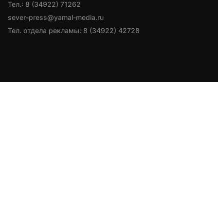
Тел.: 8 (34922) 71262
sever-press@yamal-media.ru
Тел. отдела рекламы: 8 (34922) 42728