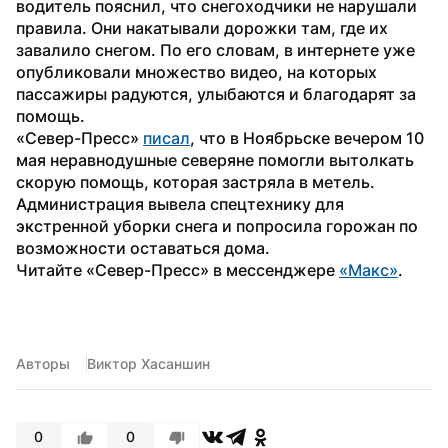
водитель пояснил, что снегоходчики не нарушали 
правила. Они накатывали дорожки там, где их 
завалило снегом. По его словам, в интернете уже 
опубликовали множество видео, на которых 
пассажиры радуются, улыбаются и благодарят за 
помощь. 
«Север-Пресс» 
писал
, что в Ноябрьске вечером 10 
мая неравнодушные северяне помогли вытолкать 
скорую помощь, которая застряла в метель. 
Администрация вывела спецтехнику для 
экстренной уборки снега и попросила горожан по 
возможности оставаться дома.
Читайте «Север-Пресс» в мессенджере 
«Макс»
.
Авторы
Виктор Хасаншин
0
0