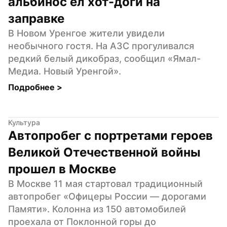
альбинос ел хот-доги на 
заправке
В Новом Уренгое жители увидели 
необычного гостя. На АЗС прогуливался 
редкий белый дикобраз, сообщил «Ямал-
Медиа. Новый Уренгой».
Подробнее 
>
Культура
Автопробег с портретами героев 
Великой Отечественной войны 
прошел в Москве
В Москве 11 мая стартовал традиционный 
автопробег «Офицеры России — дорогами 
Памяти». Колонна из 150 автомобилей 
проехала от Поклонной горы до 