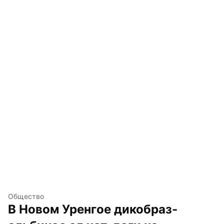
Общество
В Новом Уренгое дикобраз-