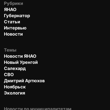
Рубрики
ЯНАО
Губернатор
Статьи
Интервью
Новости
Темы
Новости ЯНАО
Новый Уренгой
Салехард
СВО
Дмитрий Артюхов
Ноябрьск
Экология
Новости по муниципалитетам