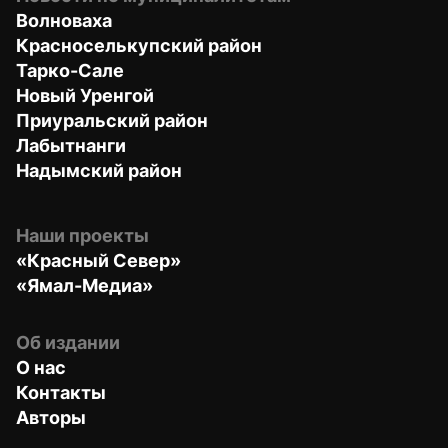
Волноваха
Красноселькупский район
Тарко-Сале
Новый Уренгой
Приуральский район
Лабытнанги
Надымский район
Наши проекты
«Красный Север»
«Ямал-Медиа»
Об издании
О нас
Контакты
Авторы