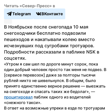
Читать «Север-Пресс» в
Telegram
ВКонтакте
В Ноябрьске после снегопада 10 мая 
снегоходчики бесплатно подвозили 
пешеходов и накатывали колею вместо 
исчезнувших под сугробами тротуаров. 
Подробности рассказали в паблике NSK в 
соцсетях.
«Утром я сам шел по дороге минут сорок, пока 
один добрый человек просто так меня не подвез. В 
[сервисе перевозок] даже за полторы тысячи 
рублей никто не шевельнулся. В общем, было 
принято единственно верное решение — выезжать 
на снегоходе и спасать таких же бедолаг», — 
процитировал
 паблик одного из водителей 
«снежного такси». 
В ответ на возможные упреки в езде по тротуарам 