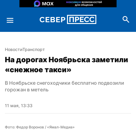
Новости
Транспорт
На дорогах Ноябрьска заметили 
«снежное такси»
В Ноябрьске снегоходчики бесплатно подвозили 
горожан в метель
11 мая, 13:33
Фото: Федор Воронов / «Ямал-Медиа»