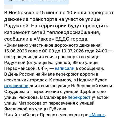
В Ноябрьске с 15 июня по 10 июля перекроют 
движение транспорта на участке улицы 
Радужной. На территории будут проводить 
капремонт сетей тепловодоснабжения, 
сообщили в «Максе» ЕДДС города.
«Вниманию участников дорожного движения! 
15.06.2026 года с 00:00 до 10.07.2026 года 24:00 — 
прекращение движения транспорта по улице 
Радужной (от улицы Багульной, 99 до улицы 
Первомайской, 64)», —
 написали
 в сообщении.
В День России на Ямале перекроют дороги в 
нескольких городах. К примеру, в Надыме будет 
ограничено
 движение по улице Набережной имени 
Оруджева от пересечения с улицей Щербины до 
улицы Рыжкова. В Салехарде 
перекроют
 участок 
улицы Матросова от пересечения с улицей 
Ямальской до улицы Губкина.
Читайте «Север-Пресс» в мессенджере 
«Макс»
. 