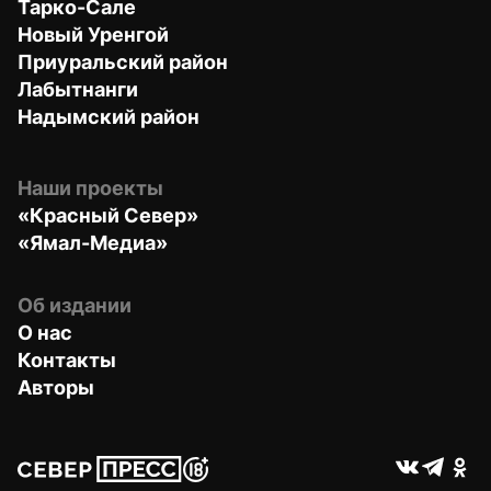
Тарко-Сале
Новый Уренгой
Приуральский район
Лабытнанги
Надымский район
Наши проекты
«Красный Север»
«Ямал-Медиа»
Об издании
О нас
Контакты
Авторы