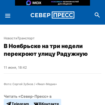
Новости
Транспорт
В Ноябрьске на три недели 
перекроют улицу Радужную
11 июня, 18:42
Фото: Сергей Зубков / «Ямал-Медиа»
Читать «Север-Пресс» в
Telegram
ВКонтакте