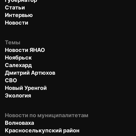
Статьи
Интервью
Новости
Темы
Новости ЯНАО
Ноябрьск
Салехард
Дмитрий Артюхов
СВО
Новый Уренгой
Экология
Новости по муниципалитетам
Волноваха
Красноселькупский район