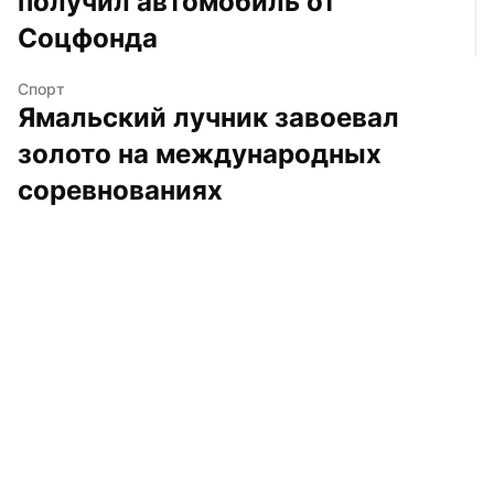
получил автомобиль от 
Соцфонда
Спорт
Ямальский лучник завоевал 
золото на международных 
соревнованиях