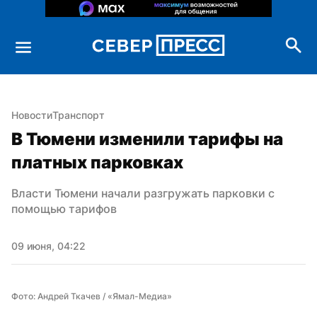
Новости
Транспорт
В Тюмени изменили тарифы на 
платных парковках
Власти Тюмени начали разгружать парковки с 
помощью тарифов
09 июня, 04:22
Фото: Андрей Ткачев / «Ямал-Медиа»