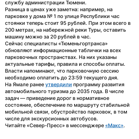
службу администрации Тюмени.
Разница в ценах уже заметна: например, на 
парковке у дома № 1 по улице Республики час 
стоянки теперь стоит 95 рублей. При этом всего в 
200 метрах, на набережной реки Туры, оставить 
машину можно за 20 рублей в час.
Сейчас специалисты «Тюменьгортранса» 
обновляют информационные таблички на всех 
парковочных пространствах. На них указаны 
актуальные тарифы, правила и способы оплаты. 
Власти напоминают, что парковочную сессию 
необходимо оплатить до 23:59 текущего дня.
На Ямале ранее 
утвердили
 программу развития 
автомобильного туризма до 2035 года. В числе 
задач — приведение дорог в нормативное 
состояние, обеспечение по маршруту стабильной 
мобильной связи, обустройство парковок, в том 
числе для экскурсионных автобусов.
Читайте «Север-Пресс» в мессенджере 
«Макс»
.