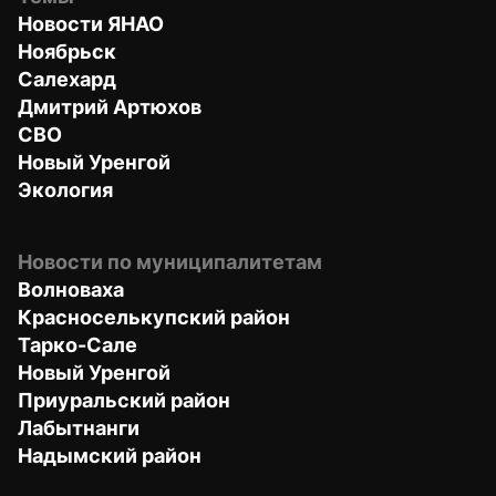
Новости ЯНАО
Ноябрьск
Салехард
Дмитрий Артюхов
СВО
Новый Уренгой
Экология
Новости по муниципалитетам
Волноваха
Красноселькупский район
Тарко-Сале
Новый Уренгой
Приуральский район
Лабытнанги
Надымский район