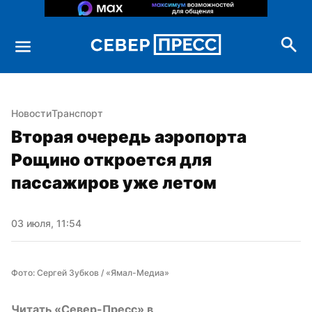
Новости
Транспорт
Вторая очередь аэропорта 
Рощино откроется для 
пассажиров уже летом
03 июля, 11:54
Фото: Сергей Зубков / «Ямал-Медиа»
Читать «Север-Пресс» в