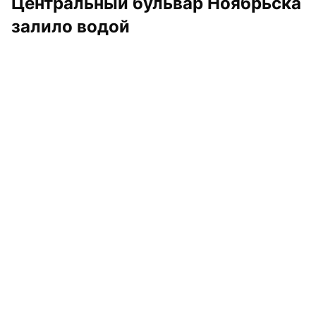
Центральный бульвар Ноябрьска 
залило водой