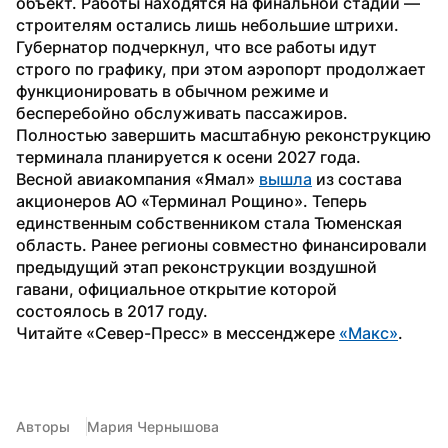
объект. Работы находятся на финальной стадии — 
строителям остались лишь небольшие штрихи.
Губернатор подчеркнул, что все работы идут 
строго по графику, при этом аэропорт продолжает 
функционировать в обычном режиме и 
бесперебойно обслуживать пассажиров. 
Полностью завершить масштабную реконструкцию 
терминала планируется к осени 2027 года.
Весной авиакомпания «Ямал» 
вышла
 из состава 
акционеров АО «Терминал Рощино». Теперь 
единственным собственником стала Тюменская 
область. Ранее регионы совместно финансировали 
предыдущий этап реконструкции воздушной 
гавани, официальное открытие которой 
состоялось в 2017 году.
Читайте «Север-Пресс» в мессенджере 
«Макс»
. 
Авторы
Мария Чернышова