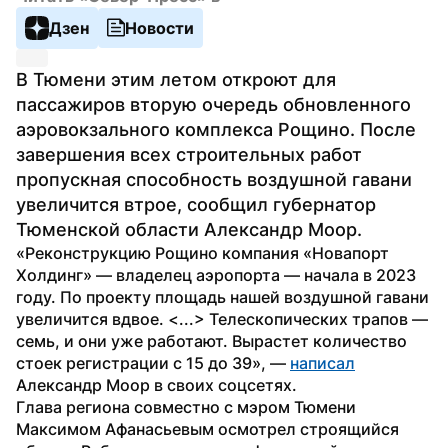
Дзен
Новости
В Тюмени этим летом откроют для 
пассажиров вторую очередь обновленного 
аэровокзального комплекса Рощино. После 
завершения всех строительных работ 
пропускная способность воздушной гавани 
увеличится втрое, сообщил губернатор 
Тюменской области Александр Моор.
«Реконструкцию Рощино компания «Новапорт 
Холдинг» — владелец аэропорта — начала в 2023 
году. По проекту площадь нашей воздушной гавани 
увеличится вдвое. <...> Телескопических трапов — 
семь, и они уже работают. Вырастет количество 
стоек регистрации с 15 до 39», — 
написал
Александр Моор в своих соцсетях.
Глава региона совместно с мэром Тюмени 
Максимом Афанасьевым осмотрел строящийся 