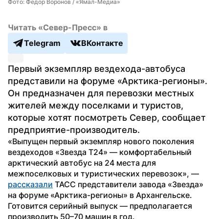
Фото: Федор Воронов / «Ямал-Медиа»
Читать «Север-Пресс» в
Telegram
ВКонтакте
Первый экземпляр вездехода-автобуса 
представили на форуме «Арктика-регионы». 
Он предназначен для перевозки местных 
жителей между поселками и туристов, 
которые хотят посмотреть Север, сообщает 
предприятие-производитель.
«Выпущен первый экземпляр нового поколения 
вездеходов «Звезда Т24» — комфортабельный 
арктический автобус на 24 места для 
межпоселковых и туристических перевозок», — 
рассказали
 ТАСС представители завода «Звезда» 
на форуме «Арктика-регионы» в Архангельске. 
Готовится серийный выпуск — предполагается 
производить 50–70 машин в год. 