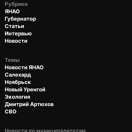
Рубрики
ЯНАО
Губернатор
Статьи
Интервью
Новости
Темы
Новости ЯНАО
Салехард
Ноябрьск
Новый Уренгой
Экология
Дмитрий Артюхов
СВО
Новости по муниципалитетам