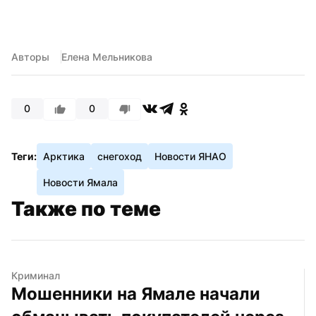
Авторы
Елена Мельникова
0
0
Теги:
Арктика
снегоход
Новости ЯНАО
Новости Ямала
Также по теме
Криминал
Мошенники на Ямале начали 