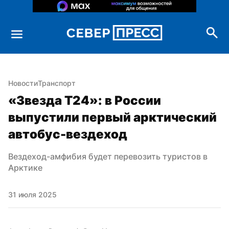
Новости
Транспорт
«Звезда Т24»: в России 
выпустили первый арктический 
автобус-вездеход
Вездеход-амфибия будет перевозить туристов в 
Арктике
31 июля 2025