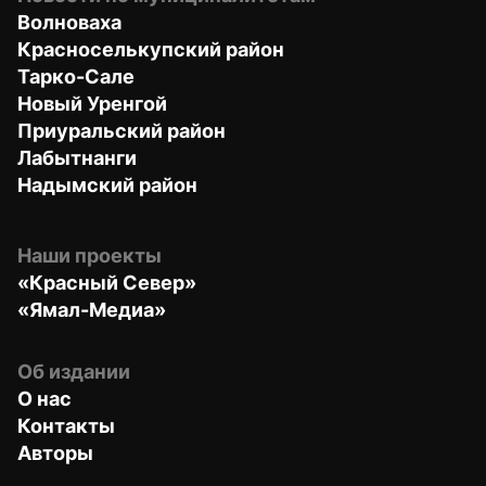
Волноваха
Красноселькупский район
Тарко-Сале
Новый Уренгой
Приуральский район
Лабытнанги
Надымский район
Наши проекты
«Красный Север»
«Ямал-Медиа»
Об издании
О нас
Контакты
Авторы