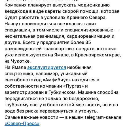
Компания планирует выпускать модификацию 
вездехода в виде кареты скорой помощи, которая 
будет работать в условиях Крайнего Севера. 
Начнут производиться все классы таких 
спецмашин, в том числе и специализированные — 
неонатальная реанимация, кардиореанимация и 
другие. Всего у предприятия более 35 
разновидностей транспортных средств, которые 
уже используются на Ямале, в Красноярском крае, 
на Чукотке.
На Ямале 
эксплуатируется
 необычная 
спецтехника, например, уникальный 
снегоболотоход «Амфибиус» находится в 
собственности компании «Пургаз» и 
зарегистрирован в Губкинском. Машина способна 
передвигаться не только по бездорожью, 
глубокому снегу и болотистой местности, но и по 
воде без риска перевернуться и утонуть.
Самые важные новости — в нашем telegram-канале 
«Север-Пресс»
.