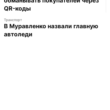
обманывать покупателей через 
QR-коды
Транспорт
В Муравленко назвали главную 
автоледи