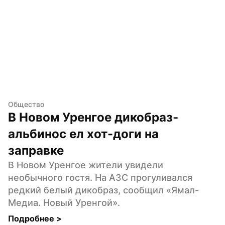
Общество
В Новом Уренгое дикобраз-
альбинос ел хот-доги на 
заправке
В Новом Уренгое жители увидели 
необычного гостя. На АЗС прогуливался 
редкий белый дикобраз, сообщил «Ямал-
Медиа. Новый Уренгой».
Подробнее 
>