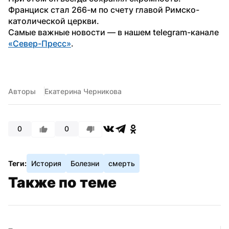
Франциск стал 266-м по счету главой Римско-
католической церкви.
Самые важные новости — в нашем telegram-канале 
«Север-Пресс»
.
Авторы
Екатерина Черникова
0
0
Теги:
История
Болезни
смерть
Также по теме