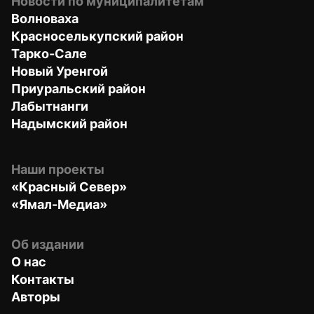
Новости по муниципалитетам
Волноваха
Красноселькупский район
Тарко-Сале
Новый Уренгой
Приуральский район
Лабытнанги
Надымский район
Наши проекты
«Красный Север»
«Ямал-Медиа»
Об издании
О нас
Контакты
Авторы