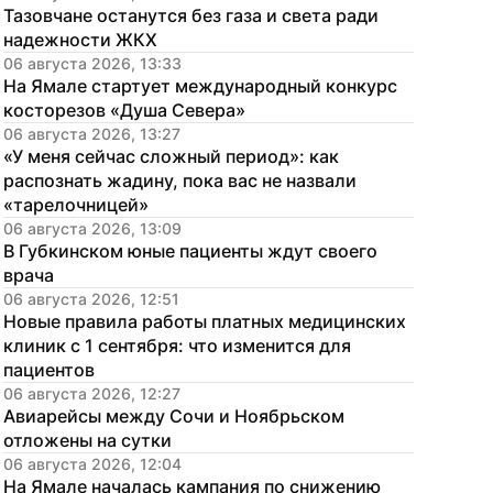
Тазовчане останутся без газа и света ради 
надежности ЖКХ
06 августа 2026, 13:33
На Ямале стартует международный конкурс 
косторезов «Душа Севера»
06 августа 2026, 13:27
«У меня сейчас сложный период»: как 
распознать жадину, пока вас не назвали 
«тарелочницей»
06 августа 2026, 13:09
В Губкинском юные пациенты ждут своего 
врача
06 августа 2026, 12:51
Новые правила работы платных медицинских 
клиник с 1 сентября: что изменится для 
пациентов
06 августа 2026, 12:27
Авиарейсы между Сочи и Ноябрьском 
отложены на сутки
06 августа 2026, 12:04
На Ямале началась кампания по снижению 