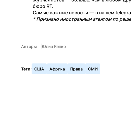
бюро RT.
Самые важные новости — в нашем telegr
* Признано иностранным агентом по реш
Авторы
Юлия Кепко
Теги:
США
Африка
Права
СМИ