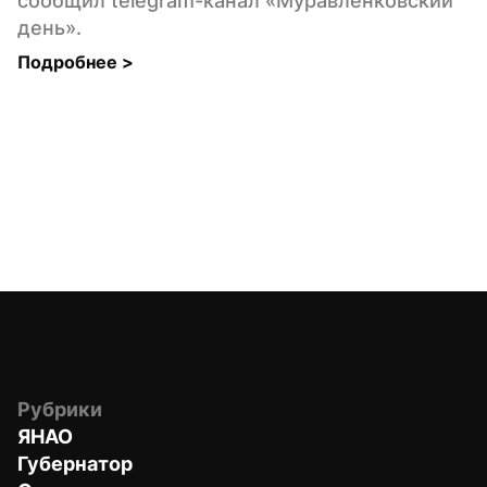
сообщил telegram-канал «Муравленковский 
день».
Подробнее 
>
Рубрики
ЯНАО
Губернатор