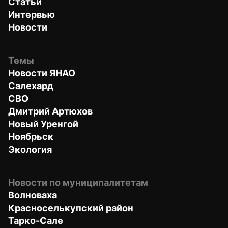
Статьи
Интервью
Новости
Темы
Новости ЯНАО
Салехард
СВО
Дмитрий Артюхов
Новый Уренгой
Ноябрьск
Экология
Новости по муниципалитетам
Волноваха
Красноселькупский район
Тарко-Сале