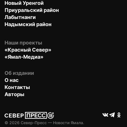
Новый Уренгой
Приуральский район
Лабытнанги
Надымский район
Наши проекты
«Красный Север»
«Ямал-Медиа»
Об издании
О нас
Контакты
Авторы
© 
2026
 Север-Пресс — Новости Ямала.