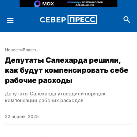
Новости
Власть
Депутаты Салехарда решили, 
как будут компенсировать себе 
рабочие расходы
Депутаты Салехарда утвердили порядок 
компенсации рабочих расходов
22 апреля 2025