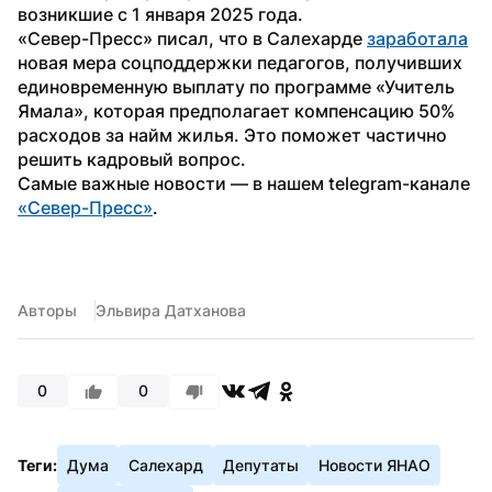
возникшие с 1 января 2025 года. 
«Север-Пресс» писал, что в Салехарде 
заработала
новая мера соцподдержки педагогов, получивших 
единовременную выплату по программе «Учитель 
Ямала», которая предполагает компенсацию 50% 
расходов за найм жилья. Это поможет частично 
решить кадровый вопрос.
Самые важные новости — в нашем telegram-канале 
«Север-Пресс»
.
Авторы
Эльвира Датханова
0
0
Теги:
Дума
Салехард
Депутаты
Новости ЯНАО