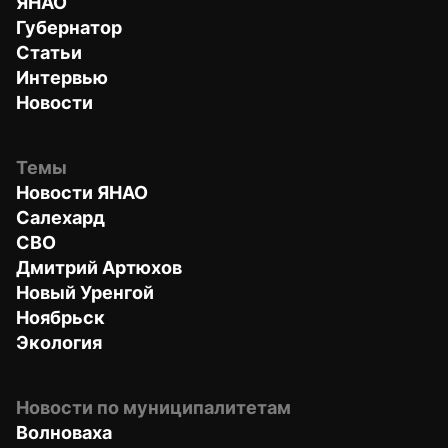
ЯНАО
Губернатор
Статьи
Интервью
Новости
Темы
Новости ЯНАО
Салехард
СВО
Дмитрий Артюхов
Новый Уренгой
Ноябрьск
Экология
Новости по муниципалитетам
Волноваха