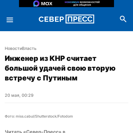
Новости
Власть
Инженер из КНР считает 
большой удачей свою вторую 
встречу с Путиным
20 мая, 00:29
Фото: miss.cabul/Shutterstock/Fotodom
Читать «Север-Пресс» в