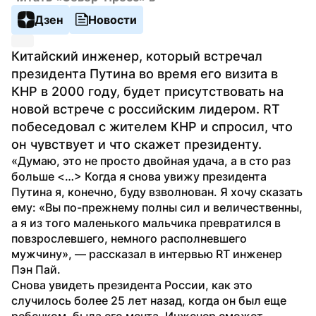
Дзен
Новости
Китайский инженер, который встречал 
президента Путина во время его визита в 
КНР в 2000 году, будет присутствовать на 
новой встрече с российским лидером. RT 
побеседовал с жителем КНР и спросил, что 
он чувствует и что скажет президенту.
«Думаю, это не просто двойная удача, а в сто раз 
больше <…> Когда я снова увижу президента 
Путина я, конечно, буду взволнован. Я хочу сказать 
ему: «Вы по-прежнему полны сил и величественны, 
а я из того маленького мальчика превратился в 
повзрослевшего, немного располневшего 
мужчину», — рассказал в интервью RT инженер 
Пэн Пай.
Снова увидеть президента России, как это 
случилось более 25 лет назад, когда он был еще 
ребенком, была его мечта. Инженер сможет 