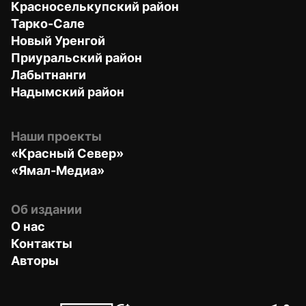
Красноселькупский район
Тарко-Сале
Новый Уренгой
Приуральский район
Лабытнанги
Надымский район
Наши проекты
«Красный Север»
«Ямал-Медиа»
Об издании
О нас
Контакты
Авторы