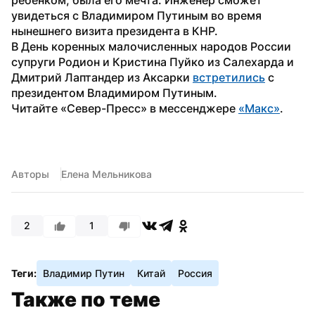
увидеться с Владимиром Путиным во время 
нынешнего визита президента в КНР.
В День коренных малочисленных народов России 
супруги Родион и Кристина Пуйко из Салехарда и 
Дмитрий Лаптандер из Аксарки 
встретились
 с 
президентом Владимиром Путиным.
Читайте «Север-Пресс» в мессенджере 
«Макс»
.
Авторы
Елена Мельникова
2
1
Теги:
Владимир Путин
Китай
Россия
Также по теме