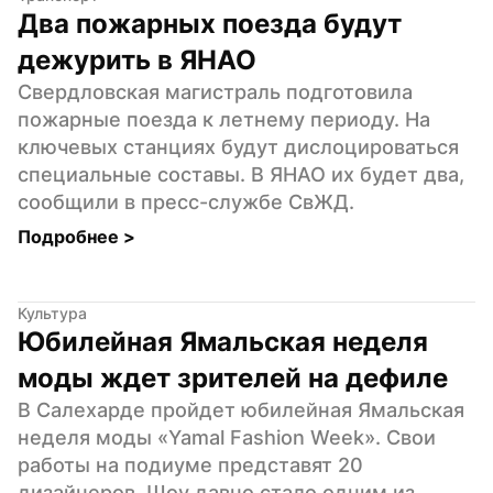
Два пожарных поезда будут 
дежурить в ЯНАО
Свердловская магистраль подготовила 
пожарные поезда к летнему периоду. На 
ключевых станциях будут дислоцироваться 
специальные составы. В ЯНАО их будет два, 
сообщили в пресс-службе СвЖД.
Подробнее 
>
Культура
Юбилейная Ямальская неделя 
моды ждет зрителей на дефиле
В Салехарде пройдет юбилейная Ямальская 
неделя моды «Yamal Fashion Week». Свои 
работы на подиуме представят 20 
дизайнеров. Шоу давно стало одним из 