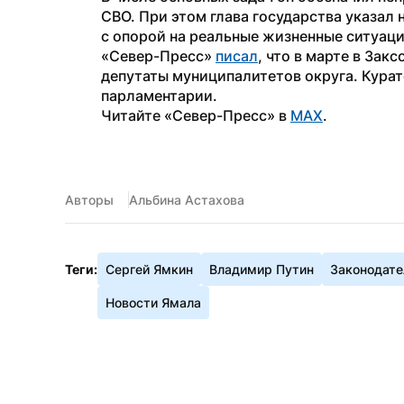
СВО. При этом глава государства указал 
с опорой на реальные жизненные ситуаци
«Север-Пресс» 
писал
, что в марте в За
депутаты муниципалитетов округа. Курат
парламентарии.
Читайте «Север-Пресс» в 
MAX
.
Авторы
Альбина Астахова
Теги:
Сергей Ямкин
Владимир Путин
Законодате
Новости Ямала