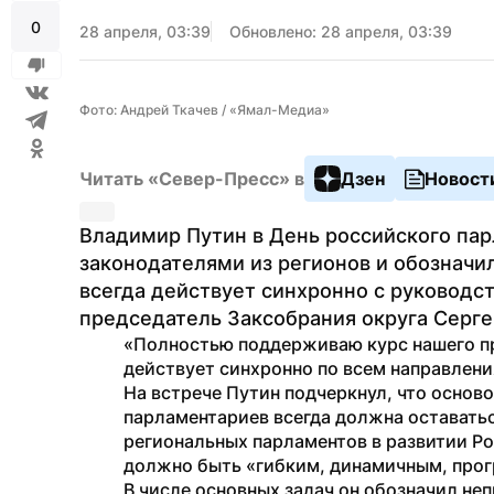
0
28 апреля, 03:39
Обновлено: 28 апреля, 03:39
Фото: Андрей Ткачев / «Ямал-Медиа»
Читать «Север-Пресс» в
Дзен
Новост
Владимир Путин в День российского пар
законодателями из регионов и обозначи
всегда действует синхронно с руководс
председатель Заксобрания округа Серге
«Полностью поддерживаю курс нашего пре
действует синхронно по всем направлени
На встрече Путин подчеркнул, что осно
парламентариев всегда должна оставаться
региональных парламентов в развитии Ро
должно быть «гибким, динамичным, прог
В числе основных задач он обозначил не