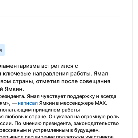
и
ламентаризма встретился с 
л ключевые направления работы. Ямал 
твом страны, отметил после совещания 
й Ямкин.
зидента. Ямал чувствует поддержку и всегда 
ям», — 
написал
 Ямкин в мессенджере МАХ.
вополагающим принципом работы 
 любовь к стране. Он указал на огромную роль 
ссии. По мнению президента, законодательство 
рессивным и устремленным в будущее».
прерывное расширение поддержки участников 