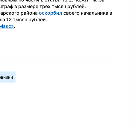
траф в размере трех тысяч рублей.
арского района 
оскорбил
 своего начальника в 
на 12 тысяч рублей. 
Макс»
.
овники