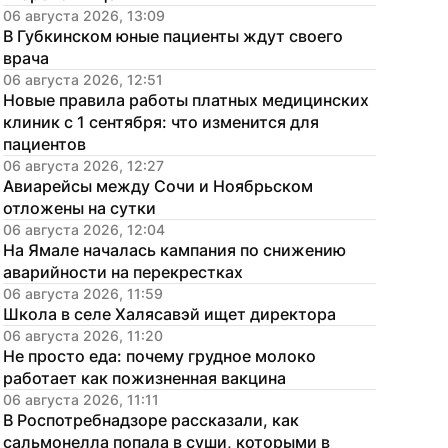
06 августа 2026, 13:09
В Губкинском юные пациенты ждут своего 
врача
06 августа 2026, 12:51
Новые правила работы платных медицинских 
клиник с 1 сентября: что изменится для 
пациентов
06 августа 2026, 12:27
Авиарейсы между Сочи и Ноябрьском 
отложены на сутки
06 августа 2026, 12:04
На Ямале началась кампания по снижению 
аварийности на перекрестках
06 августа 2026, 11:59
Школа в селе Халясавэй ищет директора
06 августа 2026, 11:20
Не просто еда: почему грудное молоко 
работает как пожизненная вакцина
06 августа 2026, 11:11
В Роспотребнадзоре рассказали, как 
сальмонелла попала в суши, которыми в 