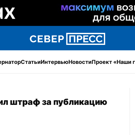
ернатор
Статьи
Интервью
Новости
Проект «Наши 
ил штраф за публикацию 