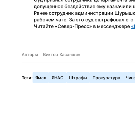
допущенное бездействие ему назначили ш
Ранее сотрудник администрации Шурышк
рабочем чате. За это суд оштрафовал его 
Читайте «Север-Пресс» в мессенджере 
«
Авторы
Виктор Хасаншин
Теги:
Ямал
ЯНАО
Штрафы
Прокуратура
Чин