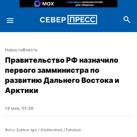
Новости
Власть
Правительство РФ назначило 
первого замминистра по 
развитию Дальнего Востока и 
Арктики
14 мая, 01:39
Фото: Zubkov Igor / Shutterstock / Fotodom