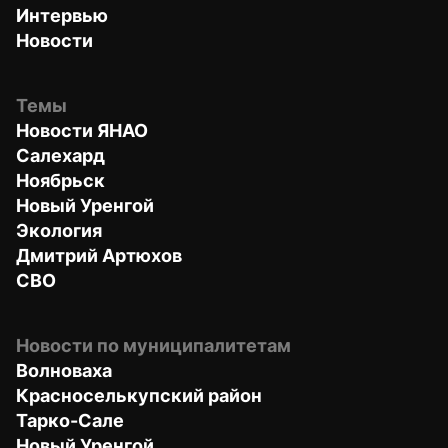
Интервью
Новости
Темы
Новости ЯНАО
Салехард
Ноябрьск
Новый Уренгой
Экология
Дмитрий Артюхов
СВО
Новости по муниципалитетам
Волноваха
Красноселькупский район
Тарко-Сале
Новый Уренгой