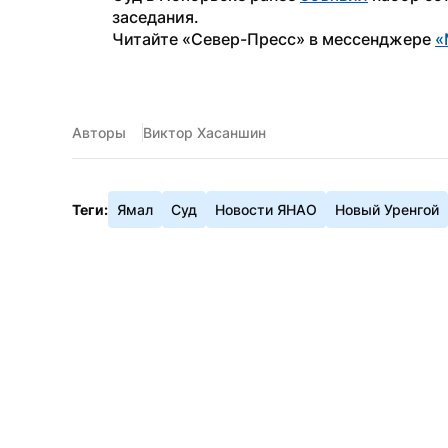
заседания. 
Читайте «Север-Пресс» в мессенджере 
«
Авторы
Виктор Хасаншин
Теги:
Ямал
Суд
Новости ЯНАО
Новый Уренгой