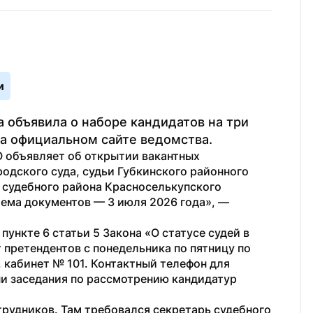
и
объявила о наборе кандидатов на три 
а официальном сайте ведомства.
 объявляет об открытии вакантных 
одского суда, судьи Губкинского районного 
 судебного района Красноселькупского 
иема документов — 3 июля 2026 года», — 
ункте 6 статьи 5 Закона «О статусе судей в 
претендентов с понедельника по пятницу по 
5, кабинет № 101. Контактный телефон для 
ени заседания по рассмотрению кандидатур 
трудников. Там требовался секретарь судебного 