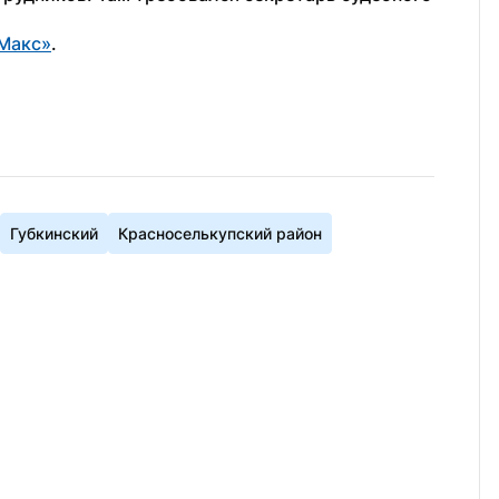
Макс»
.
Губкинский
Красноселькупский район