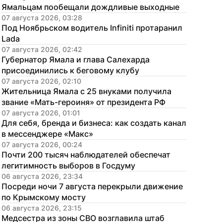
Ямальцам пообещали дождливые выходные
07 августа 2026, 03:28
Под Ноябрьском водитель Infiniti протаранил 
Lada
07 августа 2026, 02:42
Губернатор Ямала и глава Салехарда 
присоединились к беговому клубу
07 августа 2026, 02:10
Жительница Ямала с 25 внуками получила 
звание «Мать-героиня» от президента РФ
07 августа 2026, 01:01
Для себя, бренда и бизнеса: как создать канал 
в мессенджере «Макс»
07 августа 2026, 00:24
Почти 200 тысяч наблюдателей обеспечат 
легитимность выборов в Госдуму
06 августа 2026, 23:34
Посреди ночи 7 августа перекрыли движение 
по Крымскому мосту
06 августа 2026, 23:15
Медсестра из зоны СВО возглавила штаб 