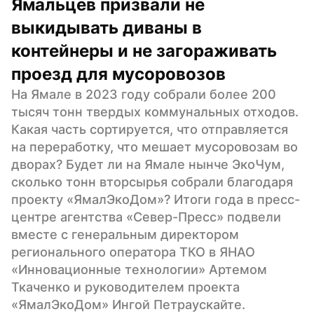
Ямальцев призвали не 
выкидывать диваны в 
контейнеры и не загораживать 
проезд для мусоровозов
На Ямале в 2023 году собрали более 200 
тысяч тонн твердых коммунальных отходов. 
Какая часть сортируется, что отправляется 
на переработку, что мешает мусоровозам во 
дворах? Будет ли на Ямале нынче ЭкоЧум, 
сколько тонн вторсырья собрали благодаря 
проекту «ЯмалЭкоДом»? Итоги года в пресс-
центре агентства «Север-Пресс» подвели 
вместе с генеральным директором 
регионального оператора ТКО в ЯНАО 
«Инновационные технологии» Артемом 
Ткаченко и руководителем проекта 
«ЯмалЭкоДом» Ингой Петраускайте.