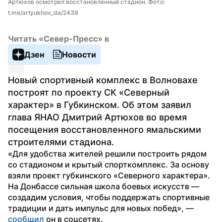
Артюхов осмотрел восстановленный стадион. Фото: 
t.me/artyukhov_da/2439
Читать «Север-Пресс» в
Дзен
Новости
Новый спортивный комплекс в Волновахе 
построят по проекту СК «Северный 
характер» в Губкинском. Об этом заявил 
глава ЯНАО Дмитрий Артюхов во время 
посещения восстановленного ямальскими 
строителями стадиона.
«Для удобства жителей решили построить рядом 
со стадионом и крытый спорткомплекс. За основу 
взяли проект губкинского «Северного характера». 
На Донбассе сильная школа боевых искусств — 
создадим условия, чтобы поддержать спортивные 
традиции и дать импульс для новых побед», — 
сообщил
 он в соцсетях.