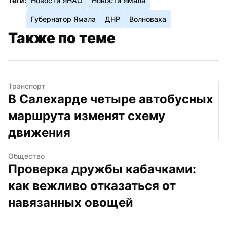
Теги:
Новости ЯНАО
Новости Ямала
Губернатор Ямала
ДНР
Волноваха
Также по теме
Транспорт
В Салехарде четыре автобусных 
маршрута изменят схему 
движения
Общество
Проверка дружбы кабачками: 
как вежливо отказаться от 
навязанных овощей