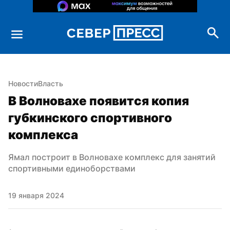
Новости
Власть
В Волновахе появится копия 
губкинского спортивного 
комплекса
Ямал построит в Волновахе комплекс для занятий 
спортивными единоборствами
19 января 2024