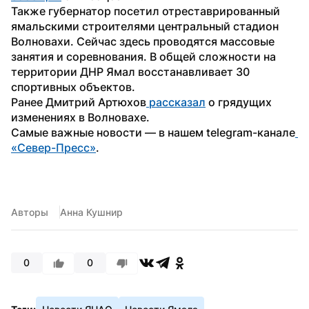
Также губернатор посетил отреставрированный 
ямальскими строителями центральный стадион 
Волновахи. Сейчас здесь проводятся массовые 
занятия и соревнования. В общей сложности на 
территории ДНР Ямал восстанавливает 30 
спортивных объектов.
Ранее Дмитрий Артюхов
 рассказал
 о грядущих 
изменениях в Волновахе.
Самые важные новости — в нашем telegram-канале
«Север-Пресс»
.
Авторы
Анна Кушнир
0
0