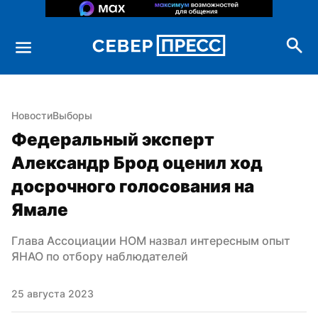
Новости
Выборы
Федеральный эксперт 
Александр Брод оценил ход 
досрочного голосования на 
Ямале
Глава Ассоциации НОМ назвал интересным опыт 
ЯНАО по отбору наблюдателей
25 августа 2023