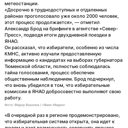
метеостанции.
«Досрочно в труднодоступных и отдаленных 
районах проголосовало уже около 2000 человек, 
этот процесс продолжается», — отметил 
Александр Брод на брифинге в агентстве «Север-
Пресс», подводя итоги двухдневной поездки в 
ЯНАО.
Он рассказал, что избиратели, особенно из числа 
КМНС, активно изучали предоставленную 
информацию о кандидатах на выборах губернатора 
Тюменской области, полностью соблюдалась 
тайна голосования, процесс обеспечен 
общественным наблюдением. Брод подчеркнул, 
что вновь убедился в том, что избирательные 
комиссии в ЯНАО добросовестно выполняют свою 
работу.
Фото: Фёдор Воронов / «Ямал-Медиа»
«В очередной раз в регионе продемонстрировано, 
что избирательная система открыта, она идет к 
людям и дает возможность совершить процесс 