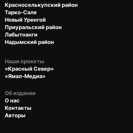
Красноселькупский район
Тарко-Сале
Новый Уренгой
Приуральский район
Лабытнанги
Надымский район
Наши проекты
«Красный Север»
«Ямал-Медиа»
Об издании
О нас
Контакты
Авторы