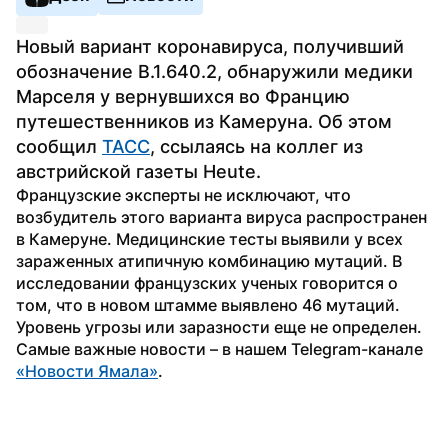
Новый вариант коронавируса, получивший 
обозначение B.1.640.2, обнаружили медики 
Марселя у вернувшихся во Францию 
путешественников из Камеруна. Об этом 
сообщил 
ТАСС
, ссылаясь на коллег из 
австрийской газеты Heute.
Французские эксперты не исключают, что 
возбудитель этого варианта вируса распространен 
в Камеруне. Медицинские тесты выявили у всех 
зараженных атипичную комбинацию мутаций. В 
исследовании французских ученых говорится о 
том, что в новом штамме выявлено 46 мутаций. 
Уровень угрозы или заразности еще не определен.
Самые важные новости – в нашем Telegram-канале 
«Новости Ямала»
. 