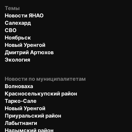
Темы
Новости ЯНАО
Салехард
СВО
Ноябрьск
Новый Уренгой
Дмитрий Артюхов
Экология
Новости по муниципалитетам
Волноваха
Красноселькупский район
Тарко-Сале
Новый Уренгой
Приуральский район
Лабытнанги
Надымский район