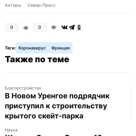
Авторы
 Север-Пресс
0
0
Теги:
Коронавирус
Франция
Также по теме
Благоустройство
В Новом Уренгое подрядчик 
приступил к строительству 
крытого скейт-парка
Наука