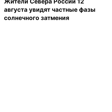
Жители Севера России 12 
августа увидят частные фазы 
солнечного затмения