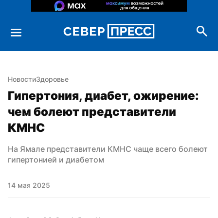
Новости
Здоровье
Гипертония, диабет, ожирение: 
чем болеют представители 
КМНС
На Ямале представители КМНС чаще всего болеют 
гипертонией и диабетом
14 мая 2025