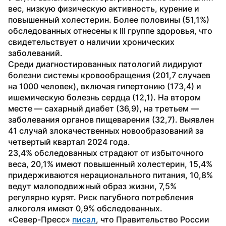
вес, низкую физическую активность, курение и 
повышенный холестерин. Более половины (51,1%) 
обследованных отнесены к III группе здоровья, что 
свидетельствует о наличии хронических 
заболеваний.
Среди диагностированных патологий лидируют 
болезни системы кровообращения (201,7 случаев 
на 1000 человек), включая гипертонию (173,4) и 
ишемическую болезнь сердца (12,1). На втором 
месте — сахарный диабет (36,9), на третьем — 
заболевания органов пищеварения (32,7). Выявлен 
41 случай злокачественных новообразований за 
четвертый квартал 2024 года.
23,4% обследованных страдают от избыточного 
веса, 20,1% имеют повышенный холестерин, 15,4% 
придерживаются нерационального питания, 10,8% 
ведут малоподвижный образ жизни, 7,5% 
регулярно курят. Риск пагубного потребления 
алкоголя имеют 0,9% обследованных.
«Север-Пресс» 
писал
, что Правительство России 