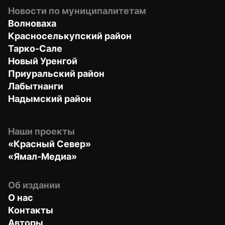
Новости по муниципалитетам
Волноваха
Красноселькупский район
Тарко-Сале
Новый Уренгой
Приуральский район
Лабытнанги
Надымский район
Наши проекты
«Красный Север»
«Ямал-Медиа»
Об издании
О нас
Контакты
Авторы