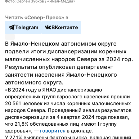
Фото: Сергей Зубков / «Ямал-Медиа»
Читать «Север-Пресс» в
Telegram
ВКонтакте
В Ямало-Ненецком автономном округе 
подвели итоги диспансеризации коренных 
малочисленных народов Севера за 2024 год. 
Результаты опубликовал департамент 
занятости населения Ямало-Ненецкого 
автономного округа.
«В 2024 году в ЯНАО диспансеризацию 
определенных групп взрослого населения прошли 
20 561 человек из числа коренных малочисленных 
народов Севера. Проведенный анализ результатов 
диспансеризации за 4 квартал 2024 года показал, 
что 21,8% обследованных лиц имеют I группу 
здоровья», — 
говорится
 в докладе.
У 27,1% выявлены факторы риска, включая лишний 