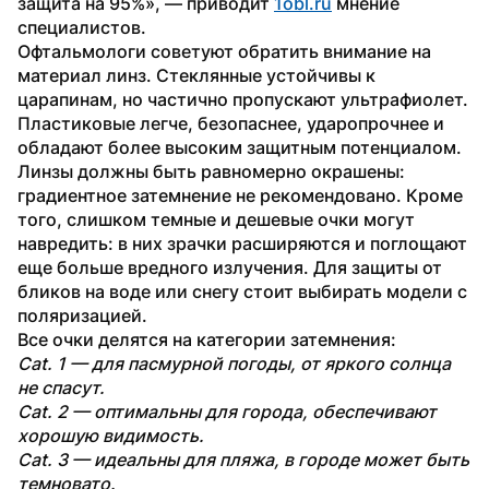
защита на 95%», — приводит 
1obl.ru
 мнение 
специалистов. 
Офтальмологи советуют обратить внимание на 
материал линз. Стеклянные устойчивы к 
царапинам, но частично пропускают ультрафиолет. 
Пластиковые легче, безопаснее, ударопрочнее и 
обладают более высоким защитным потенциалом. 
Линзы должны быть равномерно окрашены: 
градиентное затемнение не рекомендовано. Кроме 
того, слишком темные и дешевые очки могут 
навредить: в них зрачки расширяются и поглощают 
еще больше вредного излучения. Для защиты от 
бликов на воде или снегу стоит выбирать модели с 
поляризацией.
Все очки делятся на категории затемнения:
Cat. 1 — для пасмурной погоды, от яркого солнца 
не спасут.
Cat. 2 — оптимальны для города, обеспечивают 
хорошую видимость.
Cat. 3 — идеальны для пляжа, в городе может быть 
темновато.