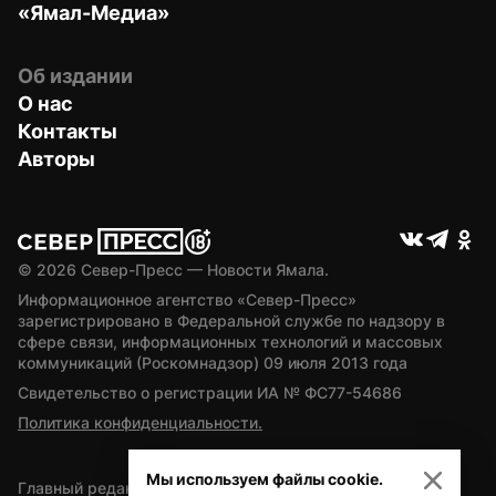
«Ямал-Медиа»
Об издании
О нас
Контакты
Авторы
© 
2026
 Север-Пресс — Новости Ямала.
Информационное агентство «Север-Пресс» 
зарегистрировано в Федеральной службе по надзору в 
сфере связи, информационных технологий и массовых 
коммуникаций (Роскомнадзор) 09 июля 2013 года
Свидетельство о регистрации ИА № ФС77-54686
Политика конфиденциальности.
Мы используем файлы cookie.
Главный редактор — А.Л. Поздеев