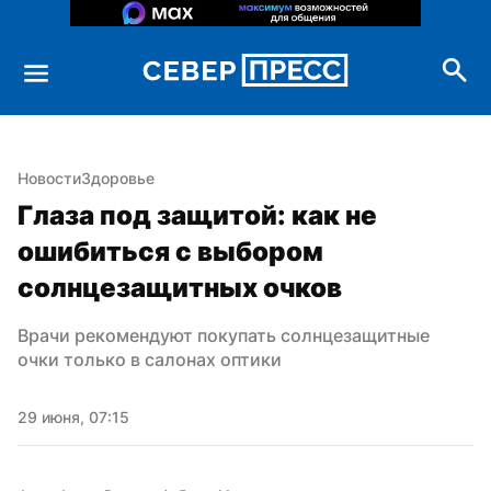
Новости
Здоровье
Глаза под защитой: как не 
ошибиться с выбором 
солнцезащитных очков
Врачи рекомендуют покупать солнцезащитные 
очки только в салонах оптики
29 июня, 07:15