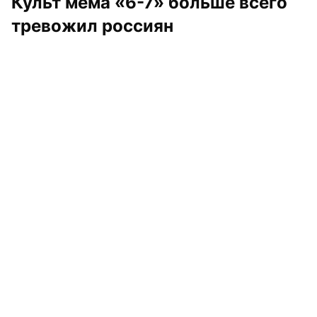
Культ мема «6-7» больше всего 
тревожил россиян