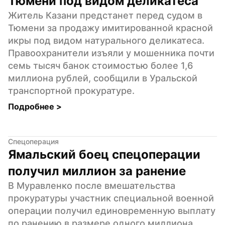
Тюмени под видом деликатеса
Житель Казани предстанет перед судом в 
Тюмени за продажу имитированной красной 
икры под видом натурального деликатеса. 
Правоохранители изъяли у мошенника почти 
семь тысяч банок стоимостью более 1,6 
миллиона рублей, сообщили в Уральской 
транспортной прокуратуре.
Подробнее 
>
Спецоперация
Ямальский боец спецоперации 
получил миллион за ранение
В Муравленко после вмешательства 
прокуратуры участник специальной военной 
операции получил единовременную выплату 
по ранению в размере одного миллиона 