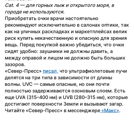
Cat. 4 — для горных лыж и открытого моря, в 
городе не используются.
Приобретать очки врачи настоятельно 
рекомендуют исключительно в салонах оптики, так 
как на уличных раскладках и маркетплейсах велик 
риск купить некачественную и опасную для зрения 
вещь. Перед покупкой важно убедиться, что очки 
сидят удобно: заушники не должны давить, а 
между оправой и лицом не должно быть больших 
зазоров.
«Север-Пресс» 
писал,
 что ультрафиолетовые лучи 
делятся на три типа в зависимости от длины 
волны. UVC — самые опасные, но они почти 
полностью задерживаются озоновым слоем. Есть 
еще UVA (315–400 нм) и UVB (280–315 нм), которые 
достигают поверхности Земли и вызывают загар.
Читайте «Север-Пресс» в мессенджере
 «Макс»
.