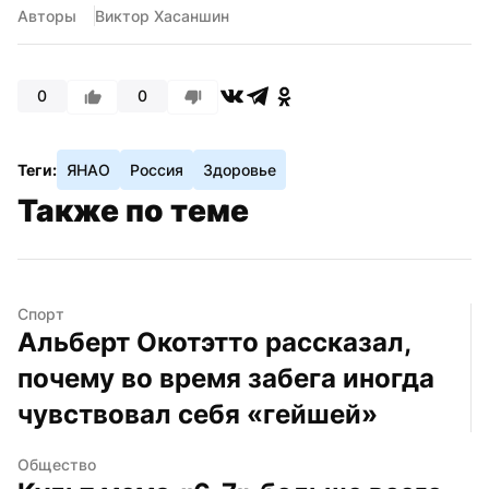
Авторы
Виктор Хасаншин
0
0
Теги:
ЯНАО
Россия
Здоровье
Также по теме
Спорт
Альберт Окотэтто рассказал, 
почему во время забега иногда 
чувствовал себя «гейшей»
Общество