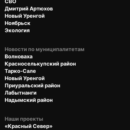
СВО
Дмитрий Артюхов
Новый Уренгой
Ноябрьск
Экология
Новости по муниципалитетам
Волноваха
Красноселькупский район
Тарко-Сале
Новый Уренгой
Приуральский район
Лабытнанги
Надымский район
Наши проекты
«Красный Север»