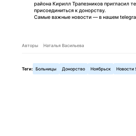
района Кирилл Трапезников пригласил те
присоединиться к донорству.
Самые важные новости — в нашем telegr
Авторы
Наталья Васильева
Теги:
Больницы
Донорство
Ноябрьск
Новости