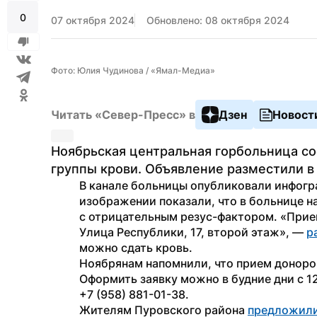
0
07 октября 2024
Обновлено: 08 октября 2024
Фото: Юлия Чудинова / «Ямал-Медиа»
Читать «Север-Пресс» в
Дзен
Новост
Ноябрьская центральная горбольница со
группы крови. Объявление разместили в
В канале больницы опубликовали инфогр
изображении показали, что в больнице н
с отрицательным резус-фактором. «Прием 
Улица Республики, 17, второй этаж», — 
р
можно сдать кровь.
Ноябрянам напомнили, что прием доноров
Оформить заявку можно в будние дни с 12:
+7 (958) 881-01-38.
Жителям Пуровского района 
предложил