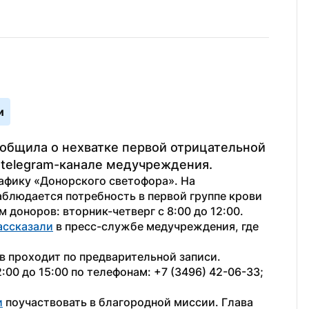
и
общила о нехватке первой отрицательной 
 telegram-канале медучреждения.
афику «Донорского светофора». На 
аблюдается потребность в первой группе крови 
доноров: вторник-четверг с 8:00 до 12:00. 
ассказали
 в пресс-службе медучреждения, где 
 проходит по предварительной записи. 
00 до 15:00 по телефонам: +7 (3496) 42-06-33; 
и
 поучаствовать в благородной миссии. Глава 