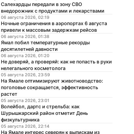
Салехардцы передали в зону СВО 
внедорожник с продуктами и лекарствами
06 августа 2026, 02:19
Ночные ограничения в аэропортах 6 августа 
привели к массовым задержкам рейсов
06 августа 2026, 01:38
Ямал побил температурные рекорды 
десятилетней давности
06 августа 2026, 01:20
Не доверяй, а проверяй: как не попасть в руки 
нелегального косметолога
05 августа 2026, 23:59
На Ямале оптимизируют животноводство: 
поголовье сокращается, эффективность 
растет
05 августа 2026, 23:01
Волейбол, дартс и стрельба: как 
Шурышкарский район отметит День 
физкультурника
05 августа 2026, 22:14
На Ямале интерес северян к выпискам из 