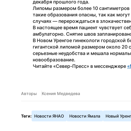
декабря прошлого года.
Липомы размером более 10 сантиметров с
такие образования опасны, так как могут 
случаях — перерождаться в злокачестве
В настоящее время пациент чувствует се
амбулаторно. Снятие швов запланировано
В Новом Уренгое гинекологи городской б
гигантской липомой размером около 20 с
серьезные неудобства и мешала нормальн
новообразование.
Читайте «Север-Пресс» в мессенджере 
«
Авторы
Ксения Медведева
Теги:
Новости ЯНАО
Новости Ямала
Новый Урен