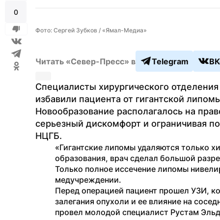
0
Фото: Сергей Зубков / «Ямал-Медиа»
Читать «Север-Пресс» в
Telegram
ВК
Специалисты хирургического отделения 
избавили пациента от гигантской липомы
Новообразование располагалось на прав
серьезный дискомфорт и ограничивая по
НЦГБ.
«Гигантские липомы удаляются только хи
образования, врач сделал большой разре
Только полное иссечение липомы нивелир
медучреждении.
Перед операцией пациент прошел УЗИ, ко
залегания опухоли и ее влияние на сосед
провел молодой специалист Рустам Эльда