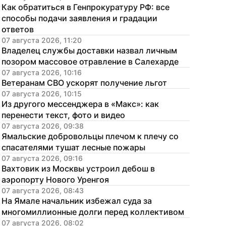
Как обратиться в Генпрокуратуру РФ: все 
способы подачи заявления и градации 
ответов
07 августа 2026, 11:20
Владелец службы доставки назвал личным 
позором массовое отравление в Салехарде
07 августа 2026, 10:16
Ветеранам СВО ускорят получение льгот
07 августа 2026, 10:15
Из другого мессенджера в «Макс»: как 
перенести текст, фото и видео
07 августа 2026, 09:38
Ямальские добровольцы плечом к плечу со 
спасателями тушат лесные пожары
07 августа 2026, 09:16
Вахтовик из Москвы устроил дебош в 
аэропорту Нового Уренгоя
07 августа 2026, 08:43
На Ямале начальник избежал суда за 
многомиллионные долги перед коллективом
07 августа 2026, 08:02