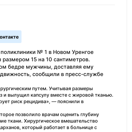
онтакте
поликлиники № 1 в Новом Уренгое 
 размером 15 на 10 сантиметров. 
ом бедре мужчины, доставляя ему 
движность, сообщили в пресс-службе 
рургическим путем. Учитывая размеры 
з и вылущил капсулу вместе с жировой тканью. 
ует риск рецидива», — пояснили в 
торое позволило врачам оценить глубину 
ние ткани. Хирургическое вмешательство 
рханов, который работает в больнице с 