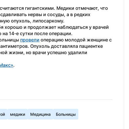
читаются гигантскими. Медики отмечают, что 
сдавливать нервы и сосуды, а в редких 
нную опухоль, липосаркому.
бя хорошо и продолжает наблюдаться у врачей 
 на 14-е сутки после операции.
ольницы 
провели
 операцию молодой женщине с 
антиметров. Опухоль доставляла пациентке 
ой жизни, но врачи успешно удалили 
Макс»
. 
гой
медики
Медицина
Больницы