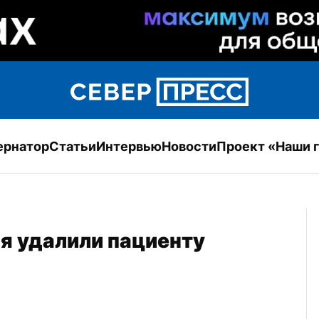
ернатор
Статьи
Интервью
Новости
Проект «Наши 
я удалили пациенту 