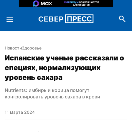
Новости
Здоровье
Испанские ученые рассказали о 
специях, нормализующих 
уровень сахара
Nutrients: имбирь и корица помогут 
контролировать уровень сахара в крови
11 марта 2024