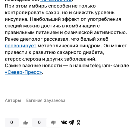
При этом имбирь способен не только 
контролировать сахар, но и снижать уровень 
инсулина. Наибольший эффект от употребления 
специй можно достичь в комбинации с 
правильным питанием и физической активностью.
Ранее диетолог рассказал, что белый хлеб 
провоцирует
 метаболический синдром. Он может 
привести к развитию сахарного диабета, 
атеросклероза и других заболеваний.
Самые важные новости — в нашем telegram-канале 
«Север-Пресс»
.
Авторы
Евгения Заузанова
0
0