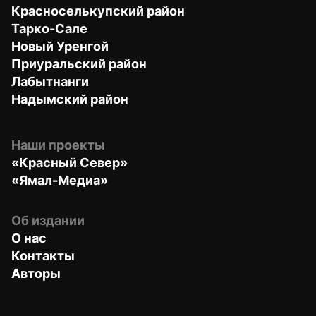
Красноселькупский район
Тарко-Сале
Новый Уренгой
Приуральский район
Лабытнанги
Надымский район
Наши проекты
«Красный Север»
«Ямал-Медиа»
Об издании
О нас
Контакты
Авторы