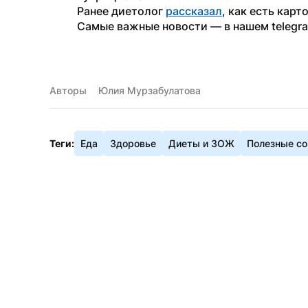
Ранее диетолог 
рассказал
, как есть карт
Самые важные новости — в нашем telegr
Авторы
Юлия Мурзабулатова
Теги:
Еда
Здоровье
Диеты и ЗОЖ
Полезные с