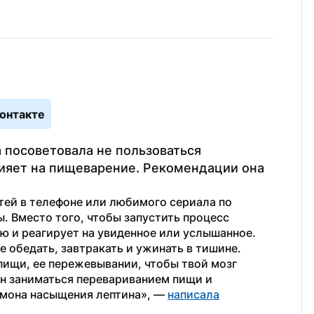
онтакте
посоветовала не пользоваться 
ияет на пищеварение. Рекомендации она 
ей в телефоне или любимого сериала по 
. Вместо того, чтобы запустить процесс 
 и реагирует на увиденное или услышанное. 
 обедать, завтракать и ужинать в тишине.
пищи, ее пережевывании, чтобы твой мозг 
ен заниматься перевариванием пищи и 
рмона насыщения лептина», — 
написала