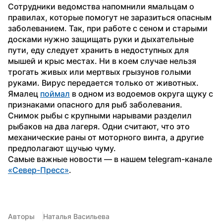
Сотрудники ведомства напомнили ямальцам о 
правилах, которые помогут не заразиться опасным 
заболеванием. Так, при работе с сеном и старыми 
досками нужно защищать руки и дыхательные 
пути, еду следует хранить в недоступных для 
мышей и крыс местах. Ни в коем случае нельзя 
трогать живых или мертвых грызунов голыми 
руками. Вирус передается только от животных.
Ямалец 
поймал
 в одном из водоемов округа щуку с 
признаками опасного для рыб заболевания. 
Снимок рыбы с крупными нарывами разделил 
рыбаков на два лагеря. Одни считают, что это 
механические раны от моторного винта, а другие 
предполагают щучью чуму.
Самые важные новости — в нашем telegram-канале 
«Север-Пресс»
.
Авторы
Наталья Васильева