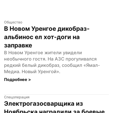
Общество
В Новом Уренгое дикобраз-
альбинос ел хот-доги на 
заправке
В Новом Уренгое жители увидели 
необычного гостя. На АЗС прогуливался 
редкий белый дикобраз, сообщил «Ямал-
Медиа. Новый Уренгой».
Подробнее 
>
Спецоперация
Электрогазосварщика из 
Ноябрьска наградили за боевые 