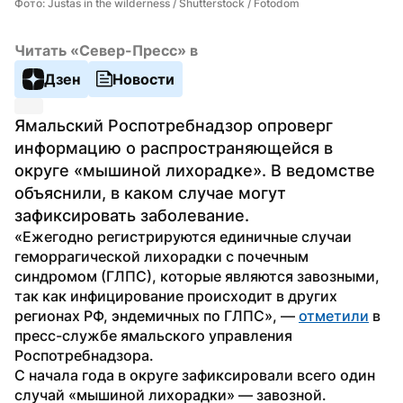
Фото: Justas in the wilderness / Shutterstock / Fotodom
Читать «Север-Пресс» в
Дзен
Новости
Ямальский Роспотребнадзор опроверг 
информацию о распространяющейся в 
округе «мышиной лихорадке». В ведомстве 
объяснили, в каком случае могут 
зафиксировать заболевание. 
«Ежегодно регистрируются единичные случаи 
геморрагической лихорадки с почечным 
синдромом (ГЛПС), которые являются завозными, 
так как инфицирование происходит в других 
регионах РФ, эндемичных по ГЛПС», — 
отметили
 в 
пресс-службе ямальского управления 
Роспотребнадзора. 
С начала года в округе зафиксировали всего один 
случай «мышиной лихорадки» — завозной. 