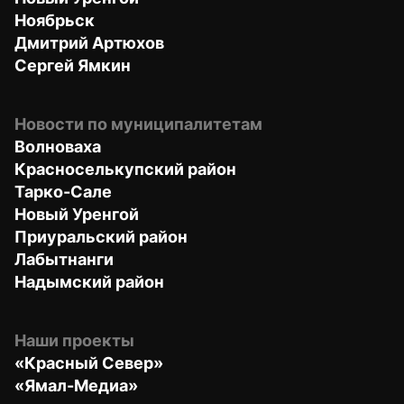
Ноябрьск
Дмитрий Артюхов
Сергей Ямкин
Новости по муниципалитетам
Волноваха
Красноселькупский район
Тарко-Сале
Новый Уренгой
Приуральский район
Лабытнанги
Надымский район
Наши проекты
«Красный Север»
«Ямал-Медиа»