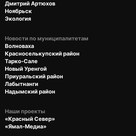
Дмитрий Артюхов
Ноябрьск
Экология
Новости по муниципалитетам
Волноваха
Красноселькупский район
Тарко-Сале
Новый Уренгой
Приуральский район
Лабытнанги
Надымский район
Наши проекты
«Красный Север»
«Ямал-Медиа»