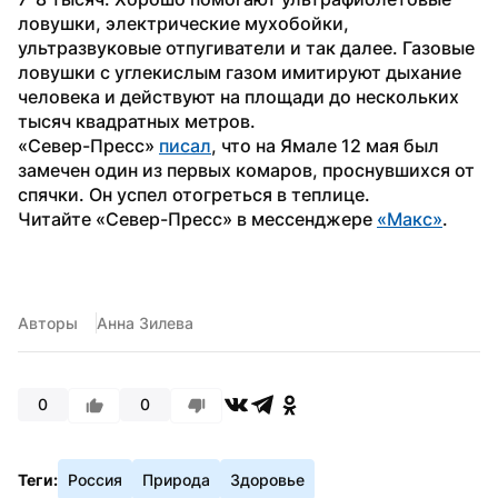
ловушки, электрические мухобойки, 
ультразвуковые отпугиватели и так далее. Газовые 
ловушки с углекислым газом имитируют дыхание 
человека и действуют на площади до нескольких 
тысяч квадратных метров.
«Север-Пресс» 
писал
, что на Ямале 12 мая был 
замечен один из первых комаров, проснувшихся от 
спячки. Он успел отогреться в теплице.
Читайте «Север-Пресс» в мессенджере 
«Макс»
. 
Авторы
Анна Зилева
0
0
Теги:
Россия
Природа
Здоровье