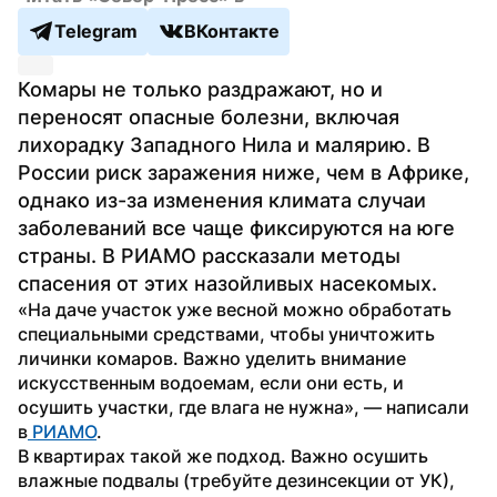
Telegram
ВКонтакте
Комары не только раздражают, но и 
переносят опасные болезни, включая 
лихорадку Западного Нила и малярию. В 
России риск заражения ниже, чем в Африке, 
однако из-за изменения климата случаи 
заболеваний все чаще фиксируются на юге 
страны. В РИАМО рассказали методы 
спасения от этих назойливых насекомых.
«На даче участок уже весной можно обработать 
специальными средствами, чтобы уничтожить 
личинки комаров. Важно уделить внимание 
искусственным водоемам, если они есть, и 
осушить участки, где влага не нужна», — написали 
в
 РИАМО
. 
В квартирах такой же подход. Важно осушить 
влажные подвалы (требуйте дезинсекции от УК), 