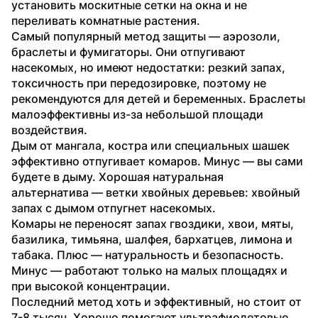
установить москитные сетки на окна и не 
переливать комнатные растения.
Самый популярный метод защиты — аэрозоли, 
браслеты и фумигаторы. Они отпугивают 
насекомых, но имеют недостатки: резкий запах, 
токсичность при передозировке, поэтому не 
рекомендуются для детей и беременных. Браслеты 
малоэффективны из-за небольшой площади 
воздействия.
Дым от мангала, костра или специальных шашек 
эффективно отпугивает комаров. Минус — вы сами 
будете в дыму. Хорошая натуральная 
альтернатива — ветки хвойных деревьев: хвойный 
запах с дымом отпугнет насекомых.
Комары не переносят запах гвоздики, хвои, мяты, 
базилика, тимьяна, шалфея, бархатцев, лимона и 
табака. Плюс — натуральность и безопасность. 
Минус — работают только на малых площадях и 
при высокой концентрации.
Последний метод хоть и эффективный, но стоит от 
7-8 тысяч. Хорошо помогают ультрафиолетовые 