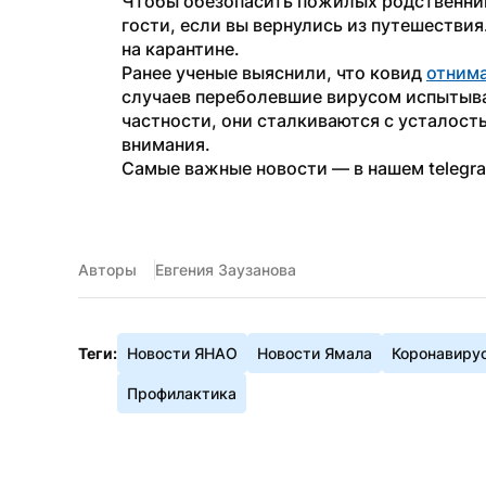
Чтобы обезопасить пожилых родственнико
гости, если вы вернулись из путешествия
на карантине.
Ранее ученые выяснили, что ковид 
отним
случаев переболевшие вирусом испытываю
частности, они сталкиваются с усталост
внимания.
Самые важные новости — в нашем telegr
Авторы
Евгения Заузанова
Теги:
Новости ЯНАО
Новости Ямала
Коронавиру
Профилактика