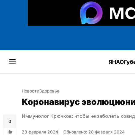
ЯНАО
Губ
Новости
Здоровье
Коронавирус эволюционир
Иммунолог Крючков: чтобы не заболеть кови
0
28 февраля 2024
Обновлено: 28 февраля 2024