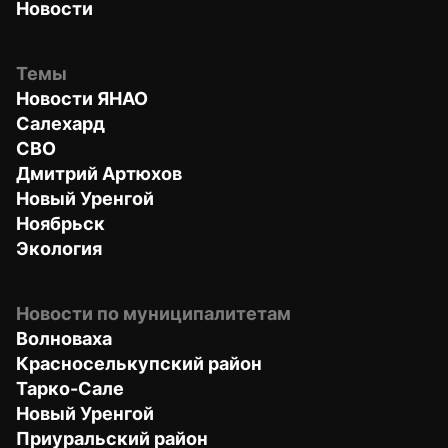
Новости
Темы
Новости ЯНАО
Салехард
СВО
Дмитрий Артюхов
Новый Уренгой
Ноябрьск
Экология
Новости по муниципалитетам
Волноваха
Красноселькупский район
Тарко-Сале
Новый Уренгой
Приуральский район