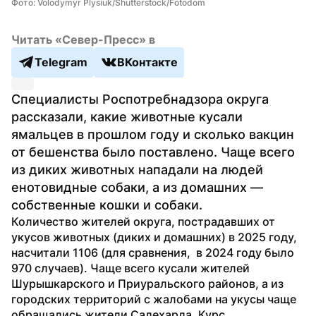
Фото: Volodymyr Plysiuk/Shutterstock/Fotodom
Читать «Север-Пресс» в
Telegram
ВКонтакте
Специалисты Роспотребнадзора округа 
рассказали, какие животные кусали 
ямальцев в прошлом году и сколько вакцин 
от бешенства было поставлено. Чаще всего 
из диких животных нападали на людей 
енотовидные собаки, а из домашних — 
собственные кошки и собаки.
Количество жителей округа, пострадавших от 
укусов животных (диких и домашних) в 2025 году, 
насчитали 1106 (для сравнения,  в 2024 году было 
970 случаев). Чаще всего кусали жителей 
Шурышкарского и Приуральского районов, а из 
городских территорий с жалобами на укусы чаще 
обращались жители Салехарда. Курс 