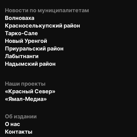
Новости по муниципалитетам
Волноваха
Красноселькупский район
Тарко-Сале
Новый Уренгой
Приуральский район
Лабытнанги
Надымский район
Наши проекты
«Красный Север»
«Ямал-Медиа»
Об издании
О нас
Контакты