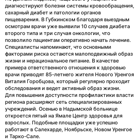
диагностируют болезни системы кровообращения, 
сахарный диабет и патологии органов 
пищеварения. В Губкинском благодаря выездным 
осмотрам врачи уже выявили 10 случаев диабета 
второго типа и три случая онкологии, что 
позволило пациентам оперативно начать лечение.
Специалисты напоминают, что основными 
факторами риска остаются малоподвижный образ 
жизни и нерациональное питание. В качестве 
примера ответственного отношения к здоровью 
врачи приводят 85-летнего жителя Нового Уренгоя 
Виталия Горобцова, который регулярно проходит 
обследования и ведет активный образ жизни.
Для повышения доступности профилактики власти 
региона расширяют сеть специализированных 
учреждений. Осенью в Надымской больнице 
откроется пятый на Ямале Центр здоровья для 
взрослых. Подобные площадки уже успешно 
работают в Салехарде, Ноябрьске, Новом Уренгое 
и Тарко-Сале.