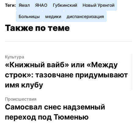
Теги:
Ямал
ЯНАО
Губкинский
Новый Уренгой
Больницы
медики
диспансеризация
Также по теме
Культура
«Книжный вайб» или «Между 
строк»: тазовчане придумывают 
имя клубу
Происшествия
Самосвал снес надземный 
переход под Тюменью