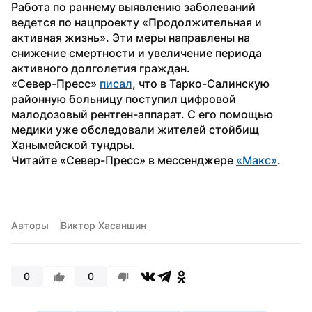
Работа по раннему выявлению заболеваний 
ведется по нацпроекту «Продолжительная и 
активная жизнь». Эти меры направлены на 
снижение смертности и увеличение периода 
активного долголетия граждан.
«Север-Пресс» 
писал
, что в Тарко-Салинскую 
районную больницу поступил цифровой 
малодозовый рентген-аппарат. С его помощью 
медики уже обследовали жителей стойбищ 
Ханымейской тундры.
Читайте «Север-Пресс» в мессенджере 
«Макс»
.
Авторы
Виктор Хасаншин
0
0