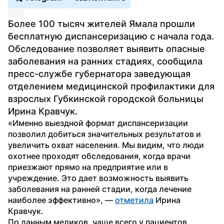
Более 100 тысяч жителей Ямала прошли 
бесплатную диспансеризацию с начала года. 
Обследование позволяет выявить опасные 
заболевания на ранних стадиях, сообщила 
пресс-службе губернатора заведующая 
отделением медицинской профилактики для 
взрослых Губкинской городской больницы 
Ирина Кравчук. 
«Именно выездной формат диспансеризации 
позволил добиться значительных результатов и 
увеличить охват населения. Мы видим, что люди 
охотнее проходят обследования, когда врачи 
приезжают прямо на предприятие или в 
учреждение. Это дает возможность выявить 
заболевания на ранней стадии, когда лечение 
наиболее эффективно», — 
отметила
 Ирина 
Кравчук.
По данным медиков, чаще всего у пациентов 