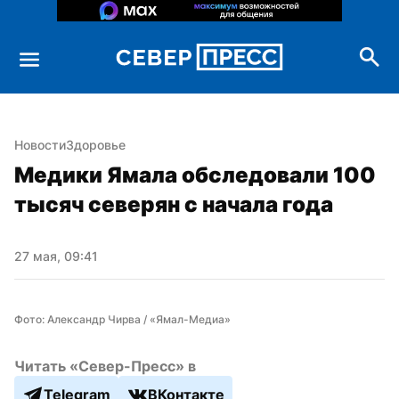
Новости
Здоровье
Медики Ямала обследовали 100 
тысяч северян с начала года
27 мая, 09:41
Фото: Александр Чирва / «Ямал-Медиа»
Читать «Север-Пресс» в
Telegram
ВКонтакте