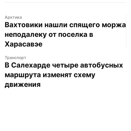
Арктика
Вахтовики нашли спящего моржа 
неподалеку от поселка в 
Харасавэе
Транспорт
В Салехарде четыре автобусных 
маршрута изменят схему 
движения