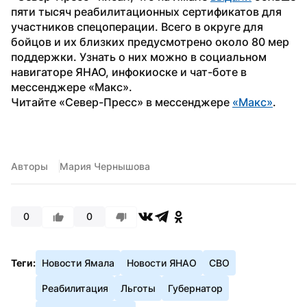
пяти тысяч реабилитационных сертификатов для 
участников спецоперации. Всего в округе для 
бойцов и их близких предусмотрено около 80 мер 
поддержки. Узнать о них можно в социальном 
навигаторе ЯНАО, инфокиоске и чат-боте в 
мессенджере «Макс».
Читайте «Север-Пресс» в мессенджере 
«Макс»
. 
Авторы
Мария Чернышова
0
0
Теги:
Новости Ямала
Новости ЯНАО
СВО
Реабилитация
Льготы
Губернатор