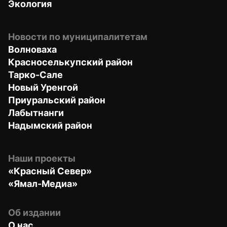
Экология
Новости по муниципалитетам
Волноваха
Красноселькупский район
Тарко-Сале
Новый Уренгой
Приуральский район
Лабытнанги
Надымский район
Наши проекты
«Красный Север»
«Ямал-Медиа»
Об издании
О нас