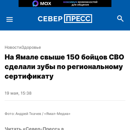
Новости
Здоровье
На Ямале свыше 150 бойцов СВО 
сделали зубы по региональному 
сертификату
19 мая, 15:38
Фото: Андрей Ткачев / «Ямал-Медиа»
Читать «Север-Пресс» в