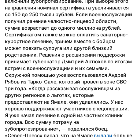
включили зубопротезирование. При выборе этого 
направления номинал сертификата увеличивается 
со 150 до 250 тысяч рублей. Если военнослужащий 
получил ранение челюстно-лицевой области, 
сумма возрастает до одного миллиона рублей.
Сертификатом также можно оплатить санаторно-
курортное лечение, причем вместе с бойцом 
может поехать супруга или другой близкий 
родственник. Решения о расширении поддержки 
принимает губернатор Дмитрий Артюхов по итогам 
встреч с военнослужащими и их семьями.
Окружной помощью уже воспользовался Андрей 
Рябов из Тарко-Сале, который провел в зоне СВО 
три года. «Когда рассказывал сослуживцам из 
других регионов о льготах, которые 
предоставляют на Ямале, они удивлялись. У нас 
хорошо поддерживают участников спецоперации. 
Я уже начал лечение в одной из частных клиник 
города. Всю сумму потрачу на 
зубопротезирование», — поделился боец.
«Север-Пресс» писал, что на Ямале 
выдали
 больше 