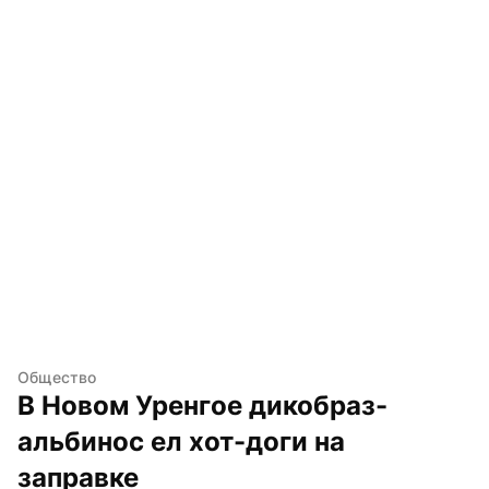
Общество
В Новом Уренгое дикобраз-
альбинос ел хот-доги на 
заправке