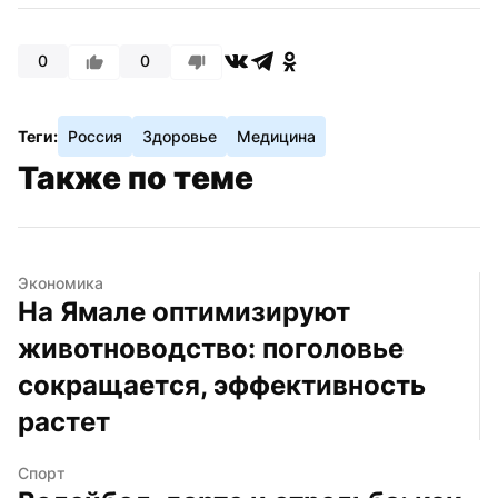
0
0
Теги:
Россия
Здоровье
Медицина
Также по теме
Экономика
На Ямале оптимизируют 
животноводство: поголовье 
сокращается, эффективность 
растет
Спорт