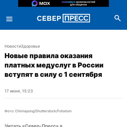
Новости
Здоровье
Новые правила оказания 
платных медуслуг в России 
вступят в силу с 1 сентября
17 июня, 15:23
Фото: Chinnapong/Shutterstock/Fotodom
Читать «Север-Пресс» в