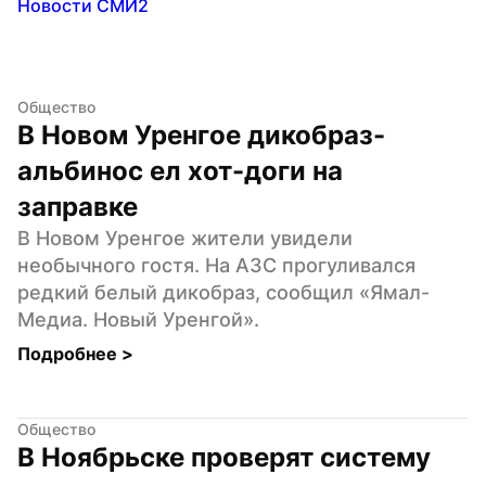
Новости СМИ2
Общество
В Новом Уренгое дикобраз-
альбинос ел хот-доги на 
заправке
В Новом Уренгое жители увидели 
необычного гостя. На АЗС прогуливался 
редкий белый дикобраз, сообщил «Ямал-
Медиа. Новый Уренгой».
Подробнее 
>
Общество
В Ноябрьске проверят систему 