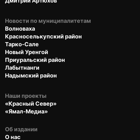
Дмитрий Артюхов
Новости по муниципалитетам
Волноваха
Красноселькупский район
Тарко-Сале
Новый Уренгой
Приуральский район
Лабытнанги
Надымский район
Наши проекты
«Красный Север»
«Ямал-Медиа»
Об издании
О нас