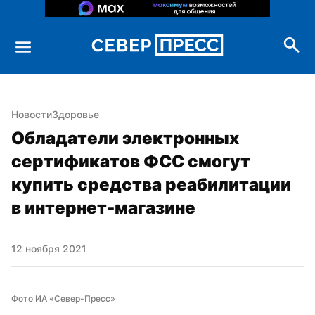
Новости
Здоровье
Обладатели электронных 
сертификатов ФСС смогут 
купить средства реабилитации 
в интернет-магазине
12 ноября 2021
Фото ИА «Север-Пресс»