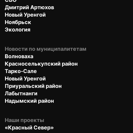
Дмитрий Артюхов
Новый Уренгой
Ноябрьск
Экология
Новости по муниципалитетам
Волноваха
Красноселькупский район
Тарко-Сале
Новый Уренгой
Приуральский район
Лабытнанги
Надымский район
Наши проекты
«Красный Север»