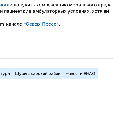
могли
 получить компенсацию морального вреда 
 пациентку в амбулаторных условиях, хотя ей 
am-канале 
«Север-Пресс»
. 
атура
Шурышкарский район
Новости ЯНАО