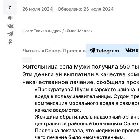
0
26 июля 2024
Обновлено: 26 июля 2024
Фото: Ткачев Андрей / «Ямал-Медиа»
Читать «Север-Пресс» в
Telegram
ВК
Жительница села Мужи получила 550 тыс
Эти деньги ей выплатили в качестве ком
некачественное лечение, сообщила про
«Прокуратурой Шурышкарского района нап
вреда в пользу заявительницы. Судом тр
компенсация морального вреда в размере
канале ведомства.
Женщина обратилась в надзорный орган 
центральной районной больницы и Салех
Проверка показала, что медики не провел
чего лечение было некачественным. 