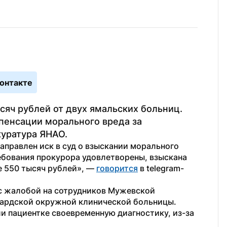
онтакте
яч рублей от двух ямальских больниц. 
пенсации морального вреда за 
куратура ЯНАО.
равлен иск в суд о взыскании морального 
ебования прокурора удовлетворены, взыскана 
 550 тысяч рублей», — 
говорится
 в telegram-
с жалобой на сотрудников Мужевской 
ардской окружной клинической больницы. 
и пациентке своевременную диагностику, из-за 