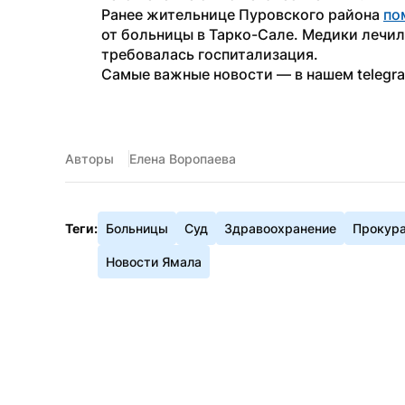
Ранее жительнице Пуровского района 
по
от больницы в Тарко-Сале. Медики лечили
требовалась госпитализация.
Самые важные новости — в нашем telegr
Авторы
Елена Воропаева
Теги:
Больницы
Суд
Здравоохранение
Прокур
Новости Ямала