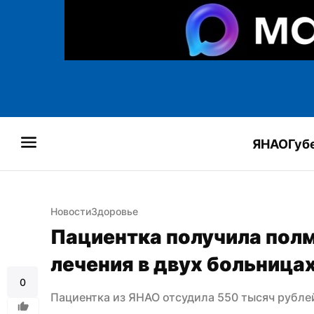
ЯНАО
Губ
Новости
Здоровье
Пациентка получила полм
лечения в двух больница
0
Пациентка из ЯНАО отсудила 550 тысяч рублей