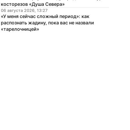
косторезов «Душа Севера»
06 августа 2026, 13:27
«У меня сейчас сложный период»: как 
распознать жадину, пока вас не назвали 
«тарелочницей»