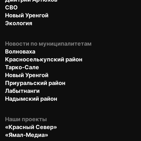
СВО
Новый Уренгой
Экология
Новости по муниципалитетам
Волноваха
Красноселькупский район
Тарко-Сале
Новый Уренгой
Приуральский район
Лабытнанги
Надымский район
Наши проекты
«Красный Север»
«Ямал-Медиа»