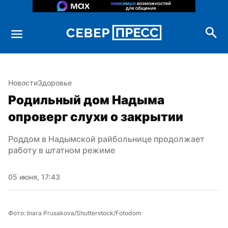
Новости
Здоровье
Родильный дом Надыма 
опроверг слухи о закрытии
Роддом в Надымской райбольнице продолжает 
работу в штатном режиме
05 июня, 17:43
Фото: Inara Prusakova/Shutterstock/Fotodom