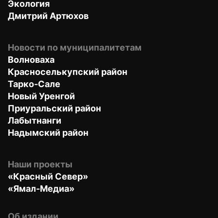
Экология
Дмитрий Артюхов
Новости по муниципалитетам
Волноваха
Красноселькупский район
Тарко-Сале
Новый Уренгой
Приуральский район
Лабытнанги
Надымский район
Наши проекты
«Красный Север»
«Ямал-Медиа»
Об издании