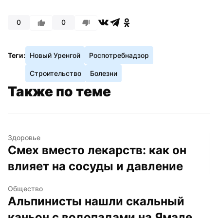
0
0
Теги:
Новый Уренгой
Роспотребнадзор
Строительство
Болезни
Также по теме
Здоровье
Смех вместо лекарств: как он 
влияет на сосуды и давление
Общество
Альпинисты нашли скальный 
каньон с водопадами на Ямале