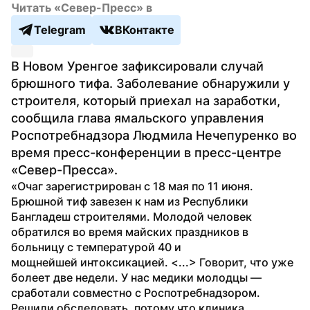
Читать «Север-Пресс» в
Telegram
ВКонтакте
В Новом Уренгое зафиксировали случай 
брюшного тифа. Заболевание обнаружили у 
строителя, который приехал на заработки, 
сообщила глава ямальского управления 
Роспотребнадзора Людмила Нечепуренко во 
время пресс-конференции в пресс-центре 
«Север-Пресса».
«Очаг зарегистрирован с 18 мая по 11 июня. 
Брюшной тиф завезен к нам из Республики 
Бангладеш строителями. Молодой человек 
обратился во время майских праздников в 
больницу с температурой 40 и 
мощнейшей интоксикацией. <...> Говорит, что уже 
болеет две недели. У нас медики молодцы — 
сработали совместно с Роспотребнадзором. 
Решили обследовать, потому что клиника 