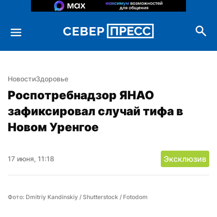
Новости
Здоровье
Роспотребнадзор ЯНАО 
зафиксировал случай тифа в 
Новом Уренгое
Эксклюзив
17 июня, 11:18
Фото: Dmitriy Kandinskiy / Shutterstock / Fotodom