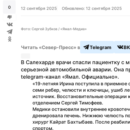
0
12 сентября 2025
Обновлено: 12 сентября 2025
Фото: Сергей Зубков / «Ямал-Медиа»
Читать «Север-Пресс» в
Telegram
ВК
В Салехарде врачи спасли пациентку с 
серьезной автомобильной аварии. Она п
telegram-канал «Ямал. Официально».
«19-летняя Ирина поступила в приемное 
семи ребер, челюсти и ключицы, ушиб лег
источник. Восстановительные операции
отделением Сергей Тимофеев.
Медики остановили внутреннее кровотеч
дренировала печень. Нижнюю челюсть по
хирург Кайрат Бахтыбаев. После реабили
спортом. 