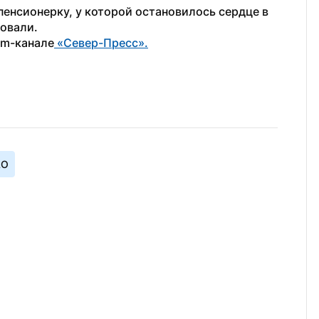
енсионерку, у которой остановилось сердце в 
овали.
am-канале
 «Север-Пресс».
АО