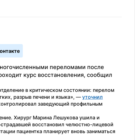
онтакте
многочисленными переломами после 
роходит курс восстановления, сообщил 
отделение в критическом состоянии: перелом 
ких, разрыв печени и языка», — 
уточнил
 контролировал заведующий профильным 
ение. Хирург Марина Лешукова ушила и 
страдавшей восстановил челюстно-лицевой 
тации пациентка планирует вновь заниматься 