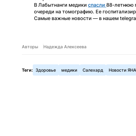
В Лабытнанги медики 
спасли 
88-летнюю п
очереди на томографию. Ее госпитализир
Самые важные новости — в нашем telegr
Авторы
Надежда Алексеева
Теги:
Здоровье
медики
Салехард
Новости ЯН