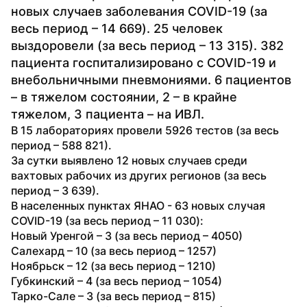
новых случаев заболевания COVID-19 (за 
весь период – 14 669). 25 человек 
выздоровели (за весь период – 13 315). 382 
пациента госпитализировано с COVID-19 и 
внебольничными пневмониями. 6 пациентов 
– в тяжелом состоянии, 2 – в крайне 
тяжелом, 3 пациента – на ИВЛ.
В 15 лабораториях провели 5926 тестов (за весь 
период – 588 821).
За сутки выявлено 12 новых случаев среди 
вахтовых рабочих из других регионов (за весь 
период – 3 639).
В населенных пунктах ЯНАО - 63 новых случая 
COVID-19 (за весь период – 11 030):

Новый Уренгой – 3 (за весь период – 4050)

Салехард – 10 (за весь период – 1257)

Ноябрьск – 12 (за весь период – 1210)

Губкинский – 4 (за весь период – 1054)

Тарко-Сале – 3 (за весь период – 815)
