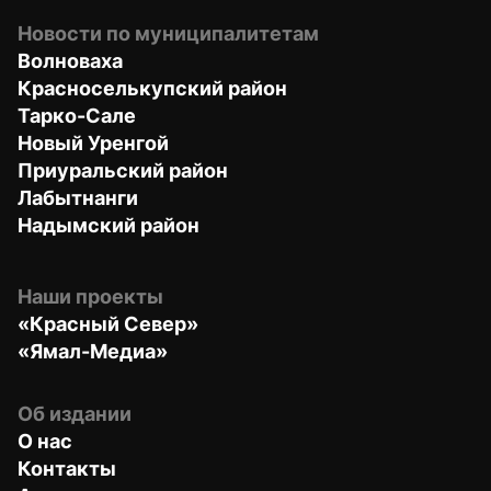
Новости по муниципалитетам
Волноваха
Красноселькупский район
Тарко-Сале
Новый Уренгой
Приуральский район
Лабытнанги
Надымский район
Наши проекты
«Красный Север»
«Ямал-Медиа»
Об издании
О нас
Контакты