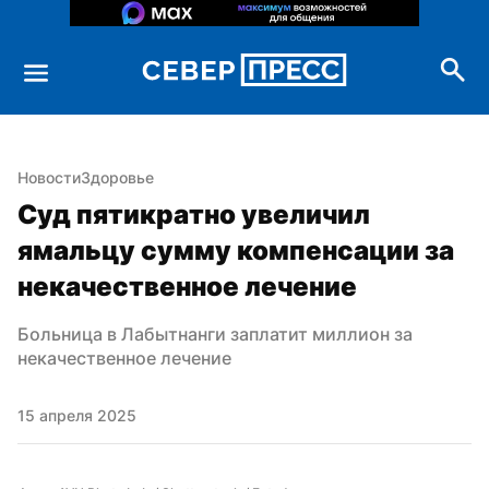
Новости
Здоровье
Суд пятикратно увеличил 
ямальцу сумму компенсации за 
некачественное лечение
Больница в Лабытнанги заплатит миллион за 
некачественное лечение
15 апреля 2025