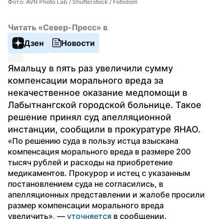
Фото: AVN Photo Lab / Shutterstock / Fotodom
Читать «Север-Пресс» в
Дзен
Новости
Ямальцу в пять раз увеличили сумму 
компенсации морального вреда за 
некачественное оказание медпомощи в 
Лабытнангской городской больнице. Такое 
решение принял суд апелляционной 
инстанции, сообщили в прокуратуре ЯНАО.
«По решению суда в пользу истца взыскана 
компенсация морального вреда в размере 200 
тысяч рублей и расходы на приобретение 
медикаментов. Прокурор и истец с указанным 
постановлением суда не согласились, в 
апелляционных представлении и жалобе просили 
размер компенсации морального вреда 
увеличить», —
 уточняется
 в сообщении.