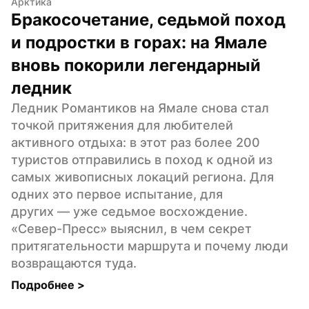
Арктика
Бракосочетание, седьмой поход 
и подростки в горах: на Ямале 
вновь покорили легендарный 
ледник
Ледник Романтиков на Ямале снова стал 
точкой притяжения для любителей 
активного отдыха: в этот раз более 200 
туристов отправились в поход к одной из 
самых живописных локаций региона. Для 
одних это первое испытание, для 
других — уже седьмое восхождение. 
«Север-Пресс» выяснил, в чем секрет 
притягательности маршрута и почему люди 
возвращаются туда.
Подробнее 
>