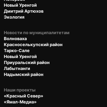
Новый Уренгой
Дмитрий Артюхов
Экология
Новости по муниципалитетам
Волноваха
Красноселькупский район
Тарко-Сале
Новый Уренгой
Приуральский район
Лабытнанги
Надымский район
Наши проекты
«Красный Север»
«Ямал-Медиа»