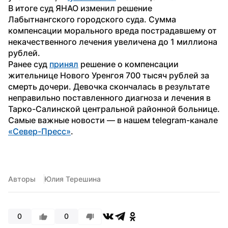
В итоге суд ЯНАО изменил решение 
Лабытнангского городского суда. Сумма 
компенсации морального вреда пострадавшему от 
некачественного лечения увеличена до 1 миллиона 
рублей.
Ранее суд 
принял
 решение о компенсации 
жительнице Нового Уренгоя 700 тысяч рублей за 
смерть дочери. Девочка скончалась в результате 
неправильно поставленного диагноза и лечения в 
Тарко-Салинской центральной районной больнице. 
Самые важные новости — в нашем telegram-канале 
«Север-Пресс»
. 
Авторы
Юлия Терешина
0
0