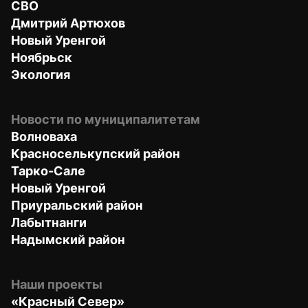
СВО
Дмитрий Артюхов
Новый Уренгой
Ноябрьск
Экология
Новости по муниципалитетам
Волноваха
Красноселькупский район
Тарко-Сале
Новый Уренгой
Приуральский район
Лабытнанги
Надымский район
Наши проекты
«Красный Север»