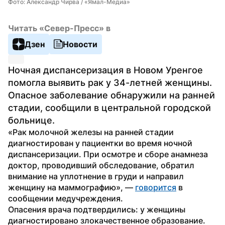
Фото: Александр Чирва / «Ямал-Медиа»
Читать «Север-Пресс» в
Дзен
Новости
Ночная диспансеризация в Новом Уренгое 
помогла выявить рак у 34-летней женщины. 
Опасное заболевание обнаружили на ранней 
стадии, сообщили в центральной городской 
больнице.
«Рак молочной железы на ранней стадии 
диагностирован у пациентки во время ночной 
диспансеризации. При осмотре и сборе анамнеза 
доктор, проводивший обследование, обратил 
внимание на уплотнение в груди и направил 
женщину на маммографию», — 
говорится
 в 
сообщении медучреждения. 
Опасения врача подтвердились: у женщины 
диагностировано злокачественное образование. 