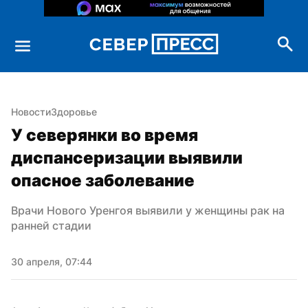
Новости
Здоровье
У северянки во время 
диспансеризации выявили 
опасное заболевание
Врачи Нового Уренгоя выявили у женщины рак на 
ранней стадии
30 апреля, 07:44