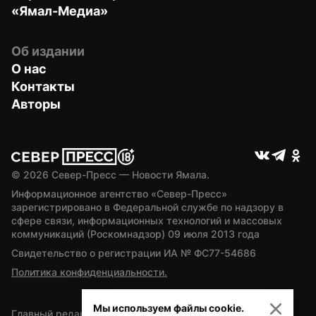
«Ямал-Медиа»
Об издании
О нас
Контакты
Авторы
© 
2026
 Север-Пресс — Новости Ямала.
Информационное агентство «Север-Пресс» 
зарегистрировано в Федеральной службе по надзору в 
сфере связи, информационных технологий и массовых 
коммуникаций (Роскомнадзор) 09 июля 2013 года
Свидетельство о регистрации ИА № ФС77-54686
Политика конфиденциальности.
Мы используем файлы cookie.
Главный редактор — А.Л. Поздеев