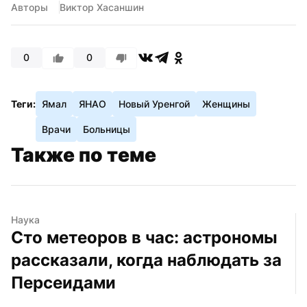
Авторы
Виктор Хасаншин
0
0
Теги:
Ямал
ЯНАО
Новый Уренгой
Женщины
Врачи
Больницы
Также по теме
Наука
Сто метеоров в час: астрономы 
рассказали, когда наблюдать за 
Персеидами