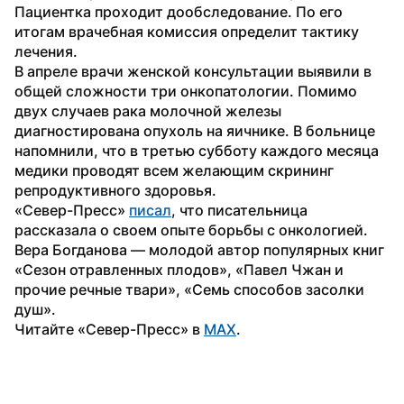
Пациентка проходит дообследование. По его 
итогам врачебная комиссия определит тактику 
лечения. 
В апреле врачи женской консультации выявили в 
общей сложности три онкопатологии. Помимо 
двух случаев рака молочной железы 
диагностирована опухоль на яичнике. В больнице 
напомнили, что в третью субботу каждого месяца 
медики проводят всем желающим скрининг 
репродуктивного здоровья. 
«Север-Пресс» 
писал
, что писательница 
рассказала о своем опыте борьбы с онкологией. 
Вера Богданова — молодой автор популярных книг 
«Сезон отравленных плодов», «Павел Чжан и 
прочие речные твари», «Семь способов засолки 
душ».
Читайте «Север-Пресс» в 
MAX
.