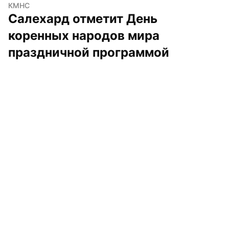
КМНС
Салехард отметит День 
коренных народов мира 
праздничной программой