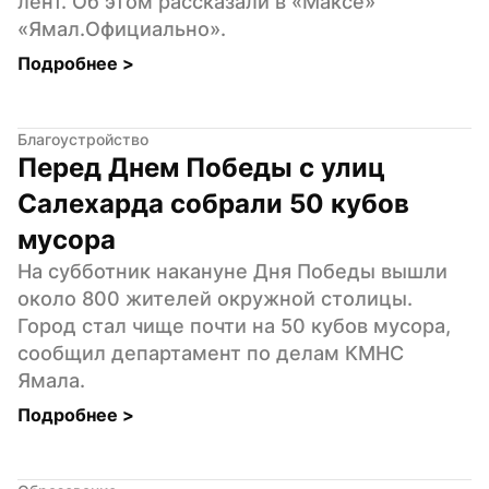
лент. Об этом рассказали в «Максе» 
«Ямал.Официально».
Подробнее 
>
Благоустройство
Перед Днем Победы с улиц 
Салехарда собрали 50 кубов 
мусора
На субботник накануне Дня Победы вышли 
около 800 жителей окружной столицы. 
Город стал чище почти на 50 кубов мусора, 
сообщил департамент по делам КМНС 
Ямала.
Подробнее 
>