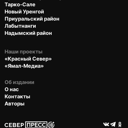
Тарко-Сале
Новый Уренгой
Приуральский район
Лабытнанги
Надымский район
Наши проекты
«Красный Север»
«Ямал-Медиа»
Об издании
О нас
Контакты
Авторы