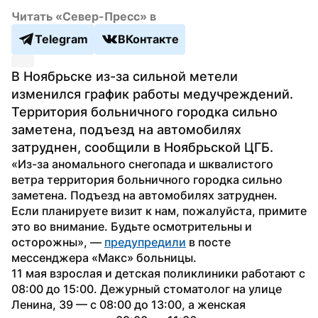
Читать «Север-Пресс» в
Telegram
ВКонтакте
В Ноябрьске из-за сильной метели 
изменился график работы медучреждений. 
Территория больничного городка сильно 
заметена, подъезд на автомобилях 
затруднен, сообщили в Ноябрьской ЦГБ.
«Из-за аномального снегопада и шквалистого 
ветра территория больничного городка сильно 
заметена. Подъезд на автомобилях затруднен. 
Если планируете визит к нам, пожалуйста, примите 
это во внимание. Будьте осмотрительны и 
осторожны», — 
предупредили
 в посте 
мессенджера «Макс» больницы.
11 мая взрослая и детская поликлиники работают с 
08:00 до 15:00. Дежурный стоматолог на улице 
Ленина, 39 — с 08:00 до 13:00, а женская 