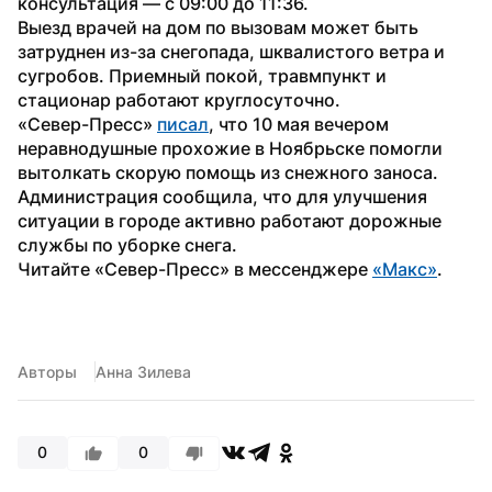
консультация — с 09:00 до 11:36.
Выезд врачей на дом по вызовам может быть 
затруднен из-за снегопада, шквалистого ветра и 
сугробов. Приемный покой, травмпункт и 
стационар работают круглосуточно.
«Север-Пресс» 
писал
, что 10 мая вечером 
неравнодушные прохожие в Ноябрьске помогли 
вытолкать скорую помощь из снежного заноса. 
Администрация сообщила, что для улучшения 
ситуации в городе активно работают дорожные 
службы по уборке снега.
Читайте «Север-Пресс» в мессенджере 
«Макс»
. 
Авторы
Анна Зилева
0
0