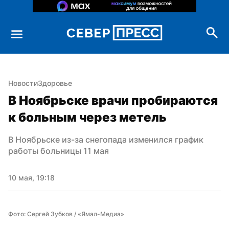
Новости
Здоровье
В Ноябрьске врачи пробираются 
к больным через метель
В Ноябрьске из-за снегопада изменился график 
работы больницы 11 мая
10 мая, 19:18
Фото: Сергей Зубков / «Ямал-Медиа»