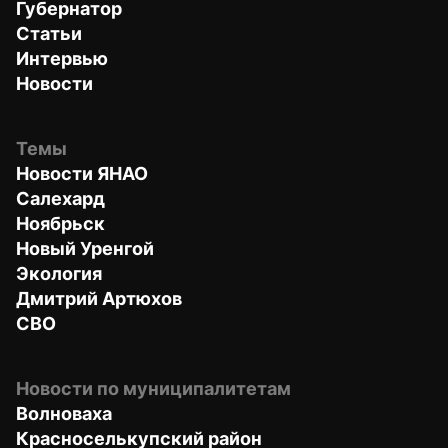
Губернатор
Статьи
Интервью
Новости
Темы
Новости ЯНАО
Салехард
Ноябрьск
Новый Уренгой
Экология
Дмитрий Артюхов
СВО
Новости по муниципалитетам
Волноваха
Красноселькупский район