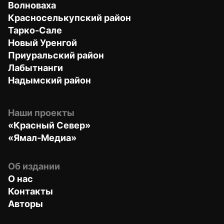
Волноваха
Красноселькупский район
Тарко-Сале
Новый Уренгой
Приуральский район
Лабытнанги
Надымский район
Наши проекты
«Красный Север»
«Ямал-Медиа»
Об издании
О нас
Контакты
Авторы