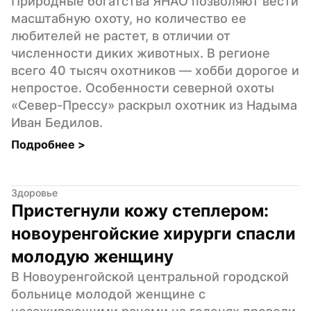
Природные богатства ЯНАО позволяют вести 
масштабную охоту, но количество ее 
любителей не растет, в отличии от 
численности диких животных. В регионе 
всего 40 тысяч охотников — хобби дорогое и 
непростое. Особенности северной охоты 
«Север-Прессу» раскрыл охотник из Надыма 
Иван Бедилов.
Подробнее 
>
Здоровье
Пристегнули кожу степлером: 
новоуренгойские хирурги спасли 
молодую женщину
В Новоуренгойской центральной городской 
больнице молодой женщине с 