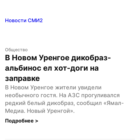
Новости СМИ2
Общество
В Новом Уренгое дикобраз-
альбинос ел хот-доги на 
заправке
В Новом Уренгое жители увидели 
необычного гостя. На АЗС прогуливался 
редкий белый дикобраз, сообщил «Ямал-
Медиа. Новый Уренгой».
Подробнее 
>