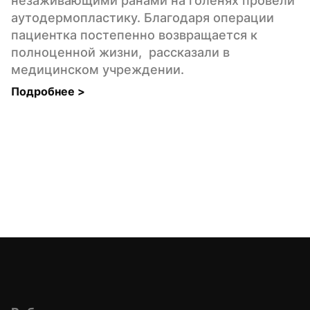
незаживающими ранами на голенях провели 
аутодермопластику. Благодаря операции 
пациентка постепенно возвращается к 
полноценной жизни,  рассказали в 
медицинском учреждении.
Подробнее 
>