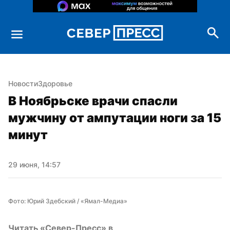
Новости
Здоровье
В Ноябрьске врачи спасли 
мужчину от ампутации ноги за 15 
минут
29 июня, 14:57
Фото: Юрий Здебский / «Ямал-Медиа»
Читать «Север-Пресс» в