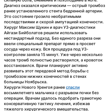
Диагноз оказался критическим — острый тромбоз 
ранее установленного стента бедренной артерии. 
Это состояние грозило необратимыми 
последствиями и скорой ампутацией конечности.
Хирург Максим Щукин и врач УЗ-диагностики 
Айгази Бийболатов решили использовать 
нестандартный подход. Без единого разреза они 
ввели специальный препарат прямо в просвет 
сосуда через кожу. Вся процедура под УЗ-
контролем заняла 15 минут. Уже через несколько 
часов тромб полностью растворился, а кровоток 
восстановился. Врачи планируют активно 
развивать этот передовой метод борьбы с 
тромбозом нижних конечностей в стенах 
больницы Ноябрьска.
Хирурги Нового Уренгоя ранее 
спасли
восьмилетнего мальчика с разрывом почки без 
операции. Врачам удалось подобрать грамотную 
консервативную тактику лечения, избежав 
тяжелого хирургического вмешательства.