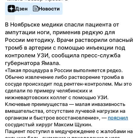
Дзен
Новости
В Ноябрьске медики спасли пациента от 
ампутации ноги, применив редкую для 
России методику. Врачи растворили опасный 
тромб в артерии с помощью инъекции под 
контролем УЗИ, сообщила пресс-служба 
губернатора Ямала.
«Такая процедура в России выполняется редко. 
Обычно извлечение либо растворение тромба в 
сосуде происходит под рентген-контролем. Мы это 
сделали по примеру челябинских и 
нижневартовских коллег с помощью УЗИ. 
Ключевые преимущества — малая инвазивность 
вмешательства, отсутствие лучевой нагрузки на 
организм и быстрое восстановление», — 
пояснил
сосудистый хирург Максим Щукин.
Пациент поступил в медучреждение с жалобами на 
сильную боль, онемение и похолодание в ноге. 