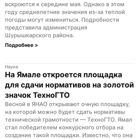
вскроются к середине мая. Однако в этом 
году среднелетние значения из-за теплой 
погоды могут измениться. Подробности 
представила администрация 
Шурышкарского района.
Подробнее 
>
Наука
На Ямале откроется площадка 
для сдачи нормативов на золотой 
значок ТехноГТО
Весной в ЯНАО открывают очную площадку, 
на которой можно будет сдать нормативы 
технической грамотности — ТехноГТО. Ямал 
стал победителем конкурсного отбора на 
создание такой площадки. Известно, что она 