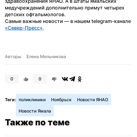
здравоохранения ЯНАО. А в штаты ямальских 
медучреждений дополнительно примут четырех 
детских офтальмологов. 
Самые важные новости — в нашем telegram-канале 
«Север-Пресс»
.
Авторы
Елена Мельникова
0
0
Теги:
поликлиники
Ноябрьск
Новости ЯНАО
Новости Ямала
Также по теме