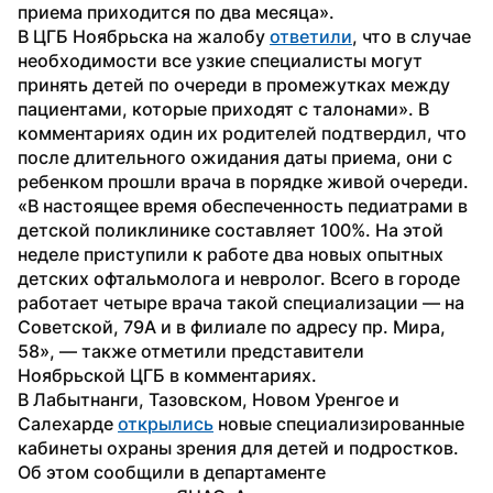
приема приходится по два месяца».
В ЦГБ Ноябрьска на жалобу 
ответили
, что в случае 
необходимости все узкие специалисты могут 
принять детей по очереди в промежутках между 
пациентами, которые приходят с талонами». В 
комментариях один их родителей подтвердил, что 
после длительного ожидания даты приема, они с 
ребенком прошли врача в порядке живой очереди.
«В настоящее время обеспеченность педиатрами в 
детской поликлинике составляет 100%. На этой 
неделе приступили к работе два новых опытных 
детских офтальмолога и невролог. Всего в городе 
работает четыре врача такой специализации — на 
Советской, 79А и в филиале по адресу пр. Мира, 
58», — также отметили представители 
Ноябрьской ЦГБ в комментариях.
В Лабытнанги, Тазовском, Новом Уренгое и 
Салехарде 
открылись
 новые специализированные 
кабинеты охраны зрения для детей и подростков. 
Об этом сообщили в департаменте 