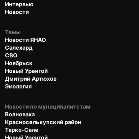
Интервью
Новости
Темы
Новости ЯНАО
Салехард
СВО
Ноябрьск
Новый Уренгой
Дмитрий Артюхов
Экология
Новости по муниципалитетам
Волноваха
Красноселькупский район
Тарко-Сале
Новый Уренгой