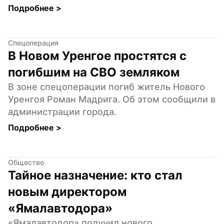
Подробнее 
>
Спецоперация
В Новом Уренгое простятся с 
погибшим на СВО земляком
В зоне спецоперации погиб житель Нового 
Уренгоя Роман Мадрига. Об этом сообщили в 
администрации города.
Подробнее 
>
Общество
Тайное назначение: кто стал 
новым директором 
«Ямалавтодора»
«Ямалавтодор» получил нового 