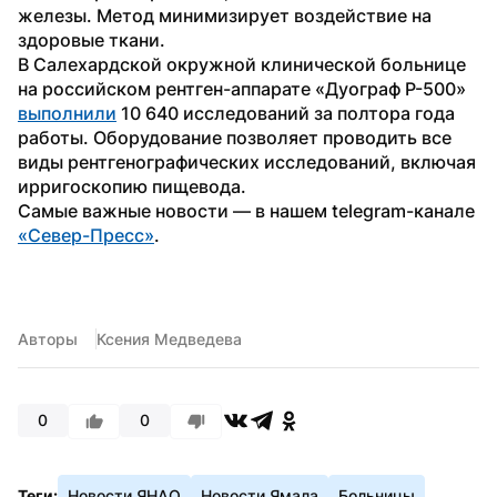
железы. Метод минимизирует воздействие на 
здоровые ткани.
В Салехардской окружной клинической больнице 
на российском рентген-аппарате «Дуограф Р-500» 
выполнили
 10 640 исследований за полтора года 
работы. Оборудование позволяет проводить все 
виды рентгенографических исследований, включая 
ирригоскопию пищевода.
Самые важные новости — в нашем telegram-канале 
«Север-Пресс»
. 
Авторы
Ксения Медведева
0
0
Теги:
Новости ЯНАО
Новости Ямала
Больницы