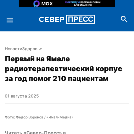
Новости
Здоровье
Первый на Ямале 
радиотерапевтический корпус 
за год помог 210 пациентам
01 августа 2025
Фото: Федор Воронов / «Ямал-Медиа»
Читать «Север-Пресс» в