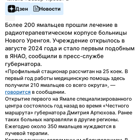
Дзен
Новости
Более 200 ямальцев прошли лечение в 
радиотерапевтическом корпусе больницы 
Нового Уренгоя. Учреждение открылось в 
августе 2024 года и стало первым подобным 
в ЯНАО, сообщили в пресс-службе 
губернатора.
«Профильный стационар рассчитан на 25 коек. В 
первый год работы медицинскую помощь здесь 
получили 210 ямальцев со всего округа», — 
говорится
 в сообщении.
Открытие первого на Ямале специализированного 
центра состоялось год назад во время «Честного 
маршрута» губернатора Дмитрия Артюхова. Ранее 
таких больных направляли в другие регионы. 
Ежегодно около 350 ямальцев нуждаются в 
лучевой терапии.
Корпус оснащен современным оборудованием. В 