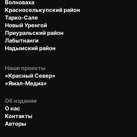
Волноваха
Красноселькупский район
Тарко-Сале
Новый Уренгой
Приуральский район
Лабытнанги
Надымский район
Наши проекты
«Красный Север»
«Ямал-Медиа»
Об издании
О нас
Контакты
Авторы