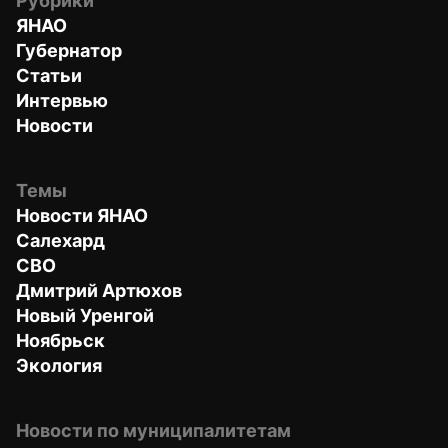
Рубрики
ЯНАО
Губернатор
Статьи
Интервью
Новости
Темы
Новости ЯНАО
Салехард
СВО
Дмитрий Артюхов
Новый Уренгой
Ноябрьск
Экология
Новости по муниципалитетам