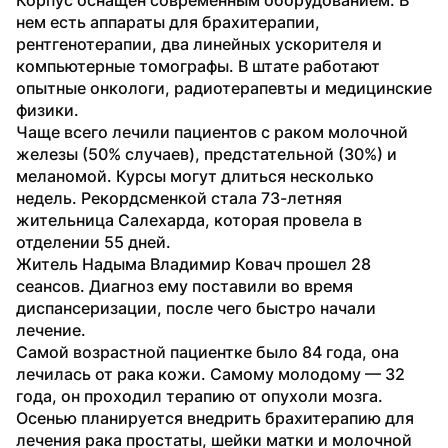
нем есть аппараты для брахитерапии, 
рентгенотерапии, два линейных ускорителя и 
компьютерные томографы. В штате работают 
опытные онкологи, радиотерапевты и медицинские 
физики.
Чаще всего лечили пациентов с раком молочной 
железы (50% случаев), предстательной (30%) и 
меланомой. Курсы могут длиться несколько 
недель. Рекордсменкой стала 73-летняя 
жительница Салехарда, которая провела в 
отделении 55 дней.
Житель Надыма Владимир Ковач прошел 28 
сеансов. Диагноз ему поставили во время 
диспансеризации, после чего быстро начали 
лечение.
Самой возрастной пациентке было 84 года, она 
лечилась от рака кожи. Самому молодому — 32 
года, он проходил терапию от опухоли мозга.
Осенью планируется внедрить брахитерапию для 
лечения рака простаты, шейки матки и молочной 