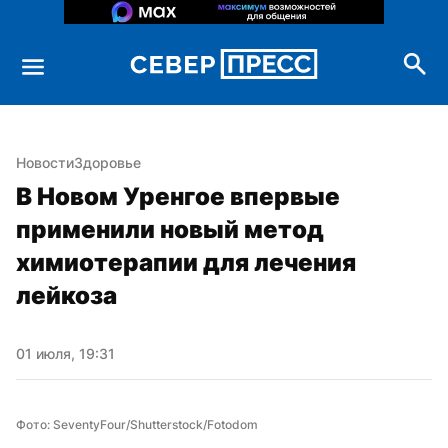
Новости
Здоровье
В Новом Уренгое впервые 
применили новый метод 
химиотерапии для лечения 
лейкоза
01 июля, 19:31
Фото: SeventyFour/Shutterstock/Fotodom