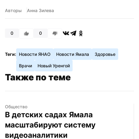
Авторы
Анна Зилева
0
0
Теги:
Новости ЯНАО
Новости Ямала
Здоровье
Врачи
Новый Уренгой
Также по теме
Общество
В детских садах Ямала 
масштабируют систему 
видеоаналитики