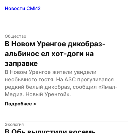
Новости СМИ2
Общество
В Новом Уренгое дикобраз-
альбинос ел хот-доги на 
заправке
В Новом Уренгое жители увидели 
необычного гостя. На АЗС прогуливался 
редкий белый дикобраз, сообщил «Ямал-
Медиа. Новый Уренгой».
Подробнее 
>
Экология
В Обь выпустили восемь 