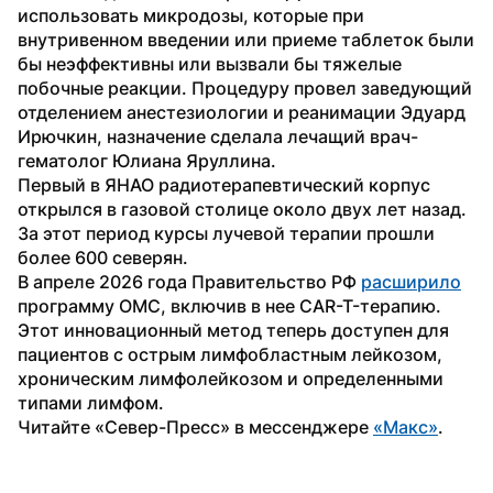
использовать микродозы, которые при 
внутривенном введении или приеме таблеток были 
бы неэффективны или вызвали бы тяжелые 
побочные реакции. Процедуру провел заведующий 
отделением анестезиологии и реанимации Эдуард 
Ирючкин, назначение сделала лечащий врач-
гематолог Юлиана Яруллина.
Первый в ЯНАО радиотерапевтический корпус 
открылся в газовой столице около двух лет назад. 
За этот период курсы лучевой терапии прошли 
более 600 северян.
В апреле 2026 года Правительство РФ 
расширило
программу ОМС, включив в нее CAR-T-терапию. 
Этот инновационный метод теперь доступен для 
пациентов с острым лимфобластным лейкозом, 
хроническим лимфолейкозом и определенными 
типами лимфом.
Читайте «Север-Пресс» в мессенджере 
«Макс»
. 