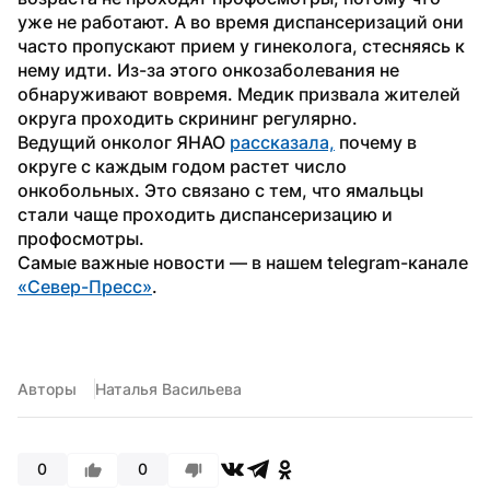
уже не работают. А во время диспансеризаций они 
часто пропускают прием у гинеколога, стесняясь к 
нему идти. Из-за этого онкозаболевания не 
обнаруживают вовремя. Медик призвала жителей 
округа проходить скрининг регулярно.
Ведущий онколог ЯНАО 
рассказала,
 почему в 
округе с каждым годом растет число 
онкобольных. Это связано с тем, что ямальцы 
стали чаще проходить диспансеризацию и 
профосмотры.
Самые важные новости — в нашем telegram-канале 
«Север-Пресс»
.
Авторы
Наталья Васильева
0
0