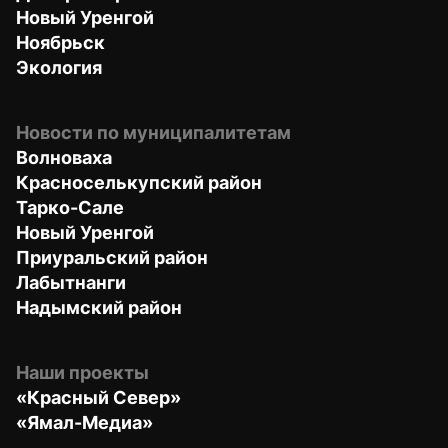
Новый Уренгой
Ноябрьск
Экология
Новости по муниципалитетам
Волноваха
Красноселькупский район
Тарко-Сале
Новый Уренгой
Приуральский район
Лабытнанги
Надымский район
Наши проекты
«Красный Север»
«Ямал-Медиа»