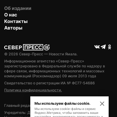
Об издании
О нас
Контакты
Авторы
© 
2026
 Север-Пресс — Новости Ямала.
Информационное агентство «Север-Пресс» 
зарегистрировано в Федеральной службе по надзору в 
сфере связи, информационных технологий и массовых 
коммуникаций (Роскомнадзор) 09 июля 2013 года
Свидетельство о регистрации ИА № ФС77-54686
Политика конфиденциальности.
Мы используем файлы cookie.
Главный редактор — А.Л. Поздеев
Мы используем cookie-файлы и сервис
Учредитель: Департамент внутренней политики Ямало-
Яндекс.Метрика, чтобы запомнить ваши
настройки, анализировать посещаемость и