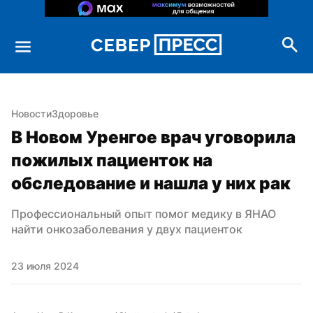
Новости
Здоровье
В Новом Уренгое врач уговорила 
пожилых пациенток на 
обследование и нашла у них рак
Профессиональный опыт помог медику в ЯНАО 
найти онкозаболевания у двух пациенток
23 июля 2024