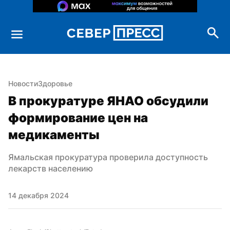
Новости
Здоровье
В прокуратуре ЯНАО обсудили 
формирование цен на 
медикаменты
Ямальская прокуратура проверила доступность 
лекарств населению
14 декабря 2024