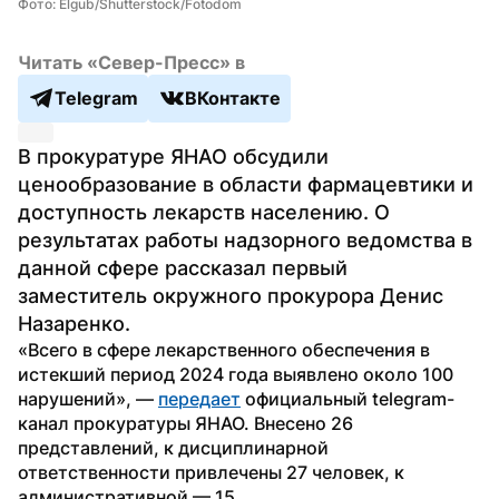
Фото: Elgub/Shutterstock/Fotodom
Читать «Север-Пресс» в
Telegram
ВКонтакте
В прокуратуре ЯНАО обсудили 
ценообразование в области фармацевтики и 
доступность лекарств населению. О 
результатах работы надзорного ведомства в 
данной сфере рассказал первый 
заместитель окружного прокурора Денис 
Назаренко.
«Всего в сфере лекарственного обеспечения в 
истекший период 2024 года выявлено около 100 
нарушений», — 
передает
 официальный telegram-
канал прокуратуры ЯНАО. Внесено 26 
представлений, к дисциплинарной 
ответственности привлечены 27 человек, к 
административной — 15.