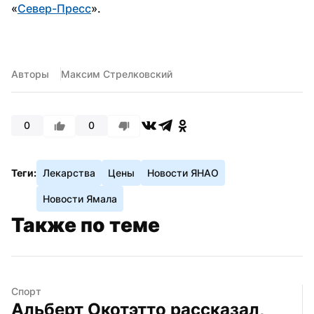
«
Север-Пресс
».
Авторы
Максим Стрелковский
0
0
Теги:
Лекарства
Цены
Новости ЯНАО
Новости Ямала
Также по теме
Спорт
Альберт Окотэтто рассказал, 