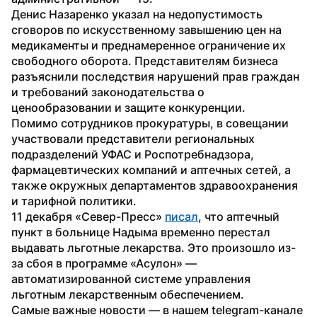
Денис Назаренко указал на недопустимость 
сговоров по искусственному завышению цен на 
медикаменты и преднамеренное ограничение их 
свободного оборота. Представителям бизнеса 
разъяснили последствия нарушений прав граждан 
и требований законодательства о 
ценообразовании и защите конкуренции.
Помимо сотрудников прокуратуры, в совещании 
участвовали представители региональных 
подразделений УФАС и Роспотребнадзора, 
фармацевтических компаний и аптечных сетей, а 
также окружных департаментов здравоохранения 
и тарифной политики.
11 декабря «Север-Пресс» 
писал
, что аптечный 
пункт в больнице Надыма временно перестал 
выдавать льготные лекарства. Это произошло из-
за сбоя в программе «Асулон» — 
автоматизированной системе управления 
льготным лекарственным обеспечением.
Самые важные новости — в нашем telegram-канале 