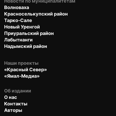
Новости по муниципалитетам
Волноваха
Красноселькупский район
Тарко-Сале
Новый Уренгой
Приуральский район
Лабытнанги
Надымский район
Наши проекты
«Красный Север»
«Ямал-Медиа»
Об издании
О нас
Контакты
Авторы