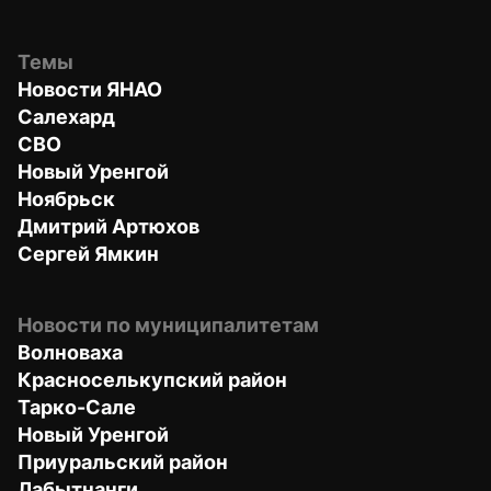
Темы
Новости ЯНАО
Салехард
СВО
Новый Уренгой
Ноябрьск
Дмитрий Артюхов
Сергей Ямкин
Новости по муниципалитетам
Волноваха
Красноселькупский район
Тарко-Сале
Новый Уренгой
Приуральский район
Лабытнанги