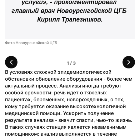
услуги», - прокомментировал 
главный врач Новоуренгойской ЦГБ 
Кирилл Трапезников.
Фото Новоуренгойской ЦГБ
Фо
1
 / 
3
В условиях сложной эпидемиологической 
обстановки обновление оборудования - более чем 
актуальный процесс. Анализы иногда требуют 
особой срочности: речь идет о тяжелых 
пациентах, беременных, новорожденных, о тех, 
кому требуется оказание высокотехнологичной 
медицинской помощи. Ускорить получение 
результата анализа - значит спасти, чью-то жизнь. 
В таких случаях станция является незаменимым 
помощником: анализ выполняется в течение 