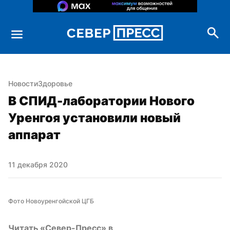
Новости
Здоровье
В СПИД-лаборатории Нового 
Уренгоя установили новый 
аппарат
11 декабря 2020
Фото Новоуренгойской ЦГБ
Читать «Север-Пресс» в