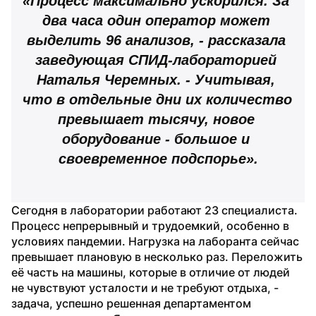
«Процесс максимально ускорился. За 
два часа один оператор может 
выделить 96 анализов, - рассказала 
заведующая СПИД-лабораторией 
Наталья Черемных. - Учитывая, 
что в отдельные дни их количество 
превышает тысячу, новое 
оборудование - большое и 
своевременное подспорье».
Сегодня в лаборатории работают 23 специалиста. 
Процесс непрерывный и трудоемкий, особенно в 
условиях пандемии. Нагрузка на лаборанта сейчас 
превышает плановую в несколько раз. Переложить 
её часть на машины, которые в отличие от людей 
не чувствуют усталости и не требуют отдыха, - 
задача, успешно решенная департаментом 